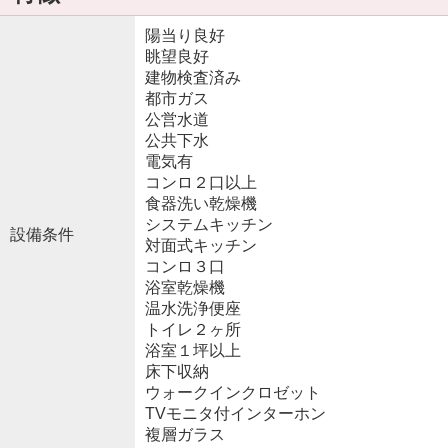
陽当り良好
眺望良好
建物検査済み
都市ガス
公営水道
公共下水
電気有
コンロ２口以上
食器洗い乾燥機
システムキッチン
設備条件
対面式キッチン
コンロ３口
浴室乾燥機
温水洗浄便座
トイレ２ヶ所
浴室１坪以上
床下収納
ウォークインクロゼット
TVモニタ付インターホン
複層ガラス