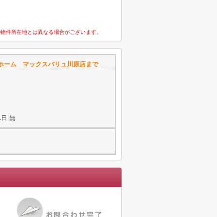
の物件所在地とは異なる場合がございます。
ホーム マックスバリュ川原店まで
日:無