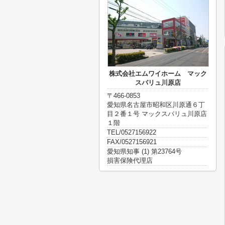
株式会社エムワイホーム マック
スバリュ川原店
〒466-0853
愛知県名古屋市昭和区川原通６丁
目２番１号 マックスバリュ川原店
１階
TEL/0527156922
FAX/0527156921
愛知県知事 (1) 第23764号
損害保険代理店