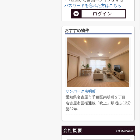
パスワードを忘れた方はこちら
おすすめ物件
サンパーク南明町
愛知県名古屋市千種区南明町２丁目
名古屋市営桜通線「吹上」駅 徒歩12分
築32年