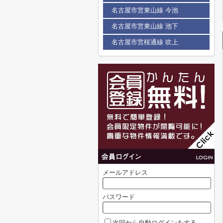
名古屋市営東山線 今池
名古屋市営東山線 池下
名古屋市営桜通線 吹上
メールアドレス
パスワード
次回から自動ログインをする