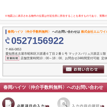
※地図上に表示される物件の位置は付近住所に所在することを表すものであり、実際
春岡ハイツ〈仲介手数料無料〉
へのお問い合わせは
株式会社エムワイ
0527156922
〒466-0853
愛知県名古屋市昭和区川原通６丁目２番１号 マックスバリュ川原店１階
店舗営業時間10：00～18：00、お問合せ24時間受付可能 定休
春岡ハイツ〈仲介手数料無料〉
へのお問い合わせ