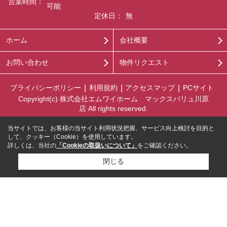
営業時間：
可能
定休日：
無
ホーム
会社概要
お問い合わせ
物件リクエスト
プライバシーポリシー
利用規約
アクセスマップ
PCサイト
Copyright(c) 株式会社エムワイホーム マックスバリュ川原
店 All rights reserved.
当サイトでは、お客様の当サイト利用状況把握、サービス向上検討を目的と
して、クッキー（Cookie）を使用しています。
詳しくは、当社の
「Cookieの取扱いについて」
をご確認ください。
閉じる