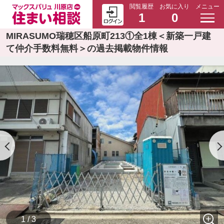
閲覧履歴
お気に入り
メニュー
1
0
MIRASUMO瑞穂区船原町213①全1棟＜新築一戸建
て仲介手数料無料＞の過去掲載物件情報
1 / 3