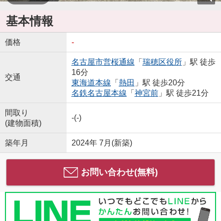
基本情報
価格
-
名古屋市営桜通線
「
瑞穂区役所
」駅 徒歩
16分
交通
東海道本線
「
熱田
」駅 徒歩20分
名鉄名古屋本線
「
神宮前
」駅 徒歩21分
間取り
-(-)
(建物面積)
築年月
2024年 7月(新築)
お問い合わせ(無料)