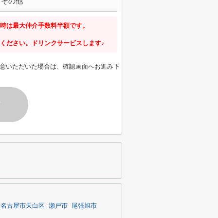
その他
時は最大仲介手数料半額です。
ください。ドリンクサービスします♪
意いただいた場合は、確認画面へお進み下
す
名古屋市天白区
瀬戸市
尾張旭市