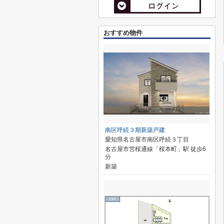
おすすめ物件
南区呼続３期新築戸建
愛知県名古屋市南区呼続３丁目
名古屋市営桜通線「桜本町」駅 徒歩6
分
新築