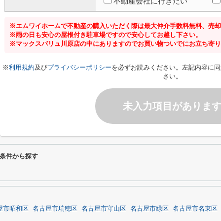
不動産会社に行きたい
※エムワイホームで不動産の購入いただく際は最大仲介手数料無料、売却
※雨の日も安心の屋根付き駐車場ですので安心してお越し下さい。
※マックスバリュ川原店の中にありますのでお買い物ついでにお立ち寄り
※
利用規約
及び
プライバシーポリシー
を必ずお読みください。左記内容に同
さい。
未入力項目がありま
条件から探す
屋市昭和区
名古屋市瑞穂区
名古屋市守山区
名古屋市緑区
名古屋市名東区