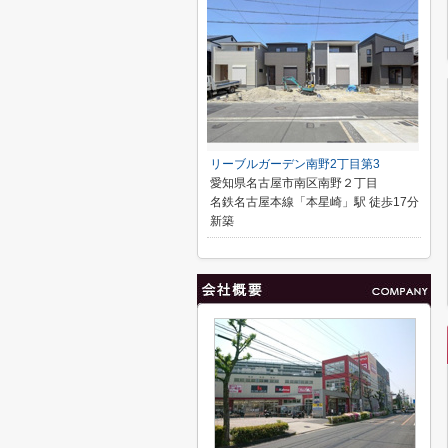
リーブルガーデン南野2丁目第3
愛知県名古屋市南区南野２丁目
名鉄名古屋本線「本星崎」駅 徒歩17分
新築