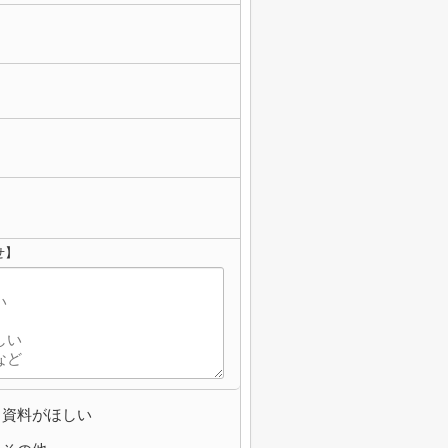
せ】
資料がほしい