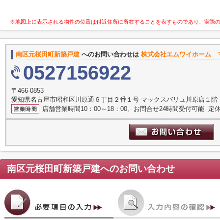
※地図上に表示される物件の位置は付近住所に所在することを表すものであり、実際
南区元桜田町新築戸建
へのお問い合わせは
株式会社エムワイホーム 
0527156922
〒466-0853
愛知県名古屋市昭和区川原通６丁目２番１号 マックスバリュ川原店１階
店舗営業時間10：00～18：00、お問合せ24時間受付可能 定休
南区元桜田町新築戸建
へのお問い合わせ