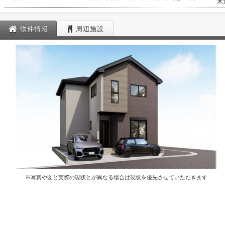
木
物件情報
周辺施設
※写真や図と実際の現状とが異なる場合は現状を優先させていただきます