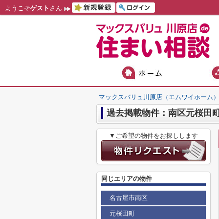
ようこそ
ゲスト
さん
マックスバリュ川原店（エムワイホーム
過去掲載物件：南区元桜田
▼ご希望の物件をお探しします
同じエリアの物件
名古屋市南区
元桜田町