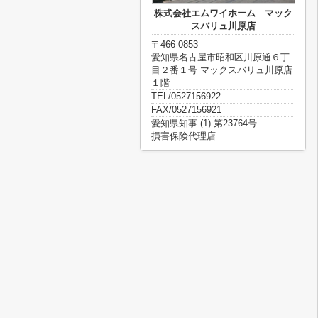
株式会社エムワイホーム マック
スバリュ川原店
〒466-0853
愛知県名古屋市昭和区川原通６丁
目２番１号 マックスバリュ川原店
１階
TEL/0527156922
FAX/0527156921
愛知県知事 (1) 第23764号
損害保険代理店