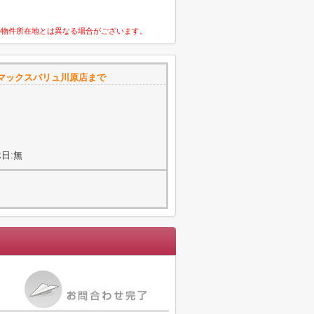
の物件所在地とは異なる場合がございます。
マックスバリュ川原店まで
日:無