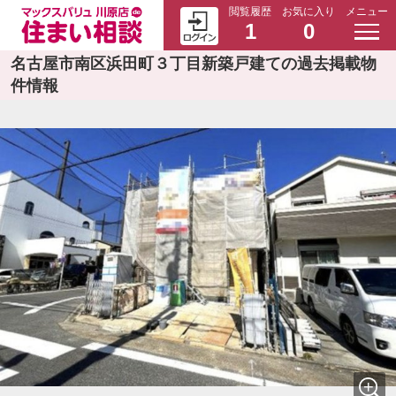
閲覧履歴
お気に入り
メニュー
1
0
名古屋市南区浜田町３丁目新築戸建ての過去掲載物
件情報