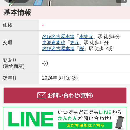
基本情報
価格
-
名鉄名古屋本線
「
本笠寺
」駅 徒歩8分
交通
東海道本線
「
笠寺
」駅 徒歩11分
名鉄名古屋本線
「
桜
」駅 徒歩14分
間取り
-(-)
(建物面積)
築年月
2024年 5月(新築)
お問い合わせ(無料)