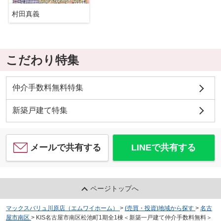
村田真義
こだわり特集
仲介手数料無料特集
新築戸建て特集
メールで共有する
LINEで共有する
ページトップへ
マックスバリュ川原店（エムワイホーム）
>
(売買・投資)地域から探す
>
名古
屋市南区
>
KIS名古屋市南区松池町1期全1棟＜新築一戸建て仲介手数料無料＞