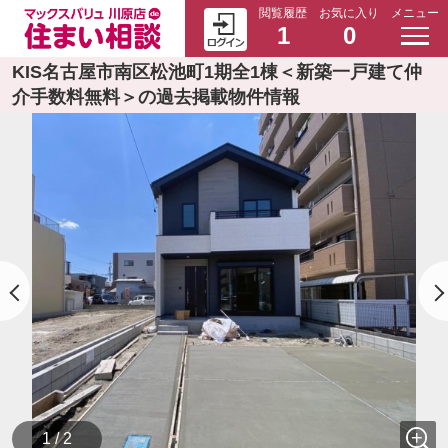
閲覧履歴
お気に入り
メニュー
1
0
KIS名古屋市南区松池町1期全1棟＜新築一戸建て仲
介手数料無料＞の過去掲載物件情報
1 / 2