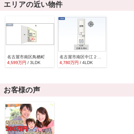
エリアの近い物件
名古屋市南区鳥栖町
名古屋市南区中江２丁目
4,599
万
円
/ 3LDK
4,780
万
円
/ 4LDK
お客様の声