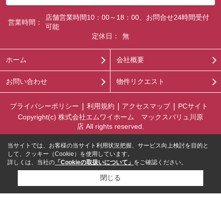
店舗営業時間10：00～18：00、お問合せ24時間受付
営業時間：
可能
定休日：
無
ホーム
会社概要
お問い合わせ
物件リクエスト
プライバシーポリシー
利用規約
アクセスマップ
PCサイト
Copyright(c) 株式会社エムワイホーム マックスバリュ川原
店 All rights reserved.
当サイトでは、お客様の当サイト利用状況把握、サービス向上検討を目的と
して、クッキー（Cookie）を使用しています。
詳しくは、当社の
「Cookieの取扱いについて」
をご確認ください。
閉じる