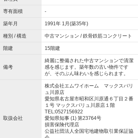
専有面積
-
築年月
1991年 1月(築35年)
種別 / 構造
中古マンション / 鉄骨鉄筋コンクリート
階建
15階建
綺麗に整備された中古マンションで清潔
備考
感を感じます。築年数の古い物件です
が、そのぶん味わいを感じられます。
株式会社エムワイホーム マックスバリ
ュ川原店
愛知県名古屋市昭和区川原通６丁目２番
１号 マックスバリュ川原店１階
TEL:0527156922
取扱会社
愛知県知事 (1) 第23764号
損害保険代理店
公益社団法人全国宅地建物取引業保証協
会