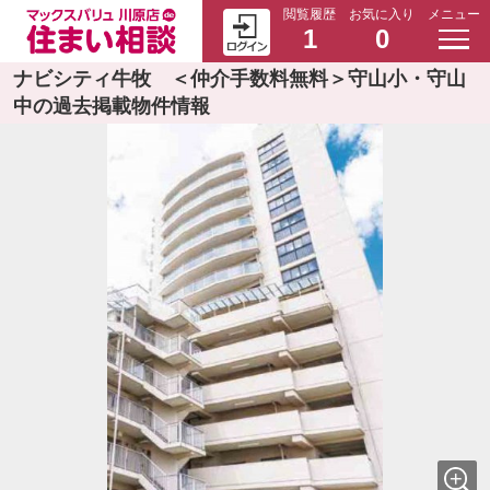
閲覧履歴
お気に入り
メニュー
1
0
ナビシティ牛牧 ＜仲介手数料無料＞守山小・守山
中の過去掲載物件情報