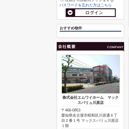
パスワードを忘れた方はこちら
おすすめ物件
株式会社エムワイホーム マック
スバリュ川原店
〒466-0853
愛知県名古屋市昭和区川原通６丁
目２番１号 マックスバリュ川原店
１階