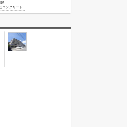
階建
筋コンクリート