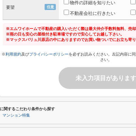
物件の詳細を知りたい
要望
任意
不動産会社に行きたい
※エムワイホームで不動産の購入いただく際は最大仲介手数料無料、売却
※雨の日も安心の屋根付き駐車場ですので安心してお越し下さい。
※マックスバリュ川原店の中にありますのでお買い物ついでにお立ち寄り
※
利用規約
及び
プライバシーポリシー
を必ずお読みください。左記内容に同
さい。
未入力項目がありま
に関するこだわり条件から探す
マンション特集