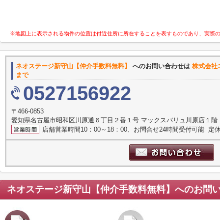
※地図上に表示される物件の位置は付近住所に所在することを表すものであり、実際
ネオステージ新守山【仲介手数料無料】
へのお問い合わせは
株式会社
まで
0527156922
〒466-0853
愛知県名古屋市昭和区川原通６丁目２番１号 マックスバリュ川原店１階
店舗営業時間10：00～18：00、お問合せ24時間受付可能 定休
ネオステージ新守山【仲介手数料無料】
へのお問