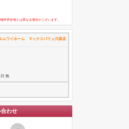
の物件所在地とは異なる場合がございます。
エムワイホーム マックスバリュ川原店
日:無
い合わせ