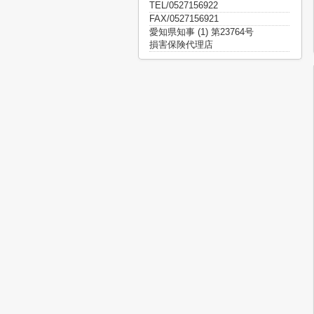
TEL/0527156922
FAX/0527156921
愛知県知事 (1) 第23764号
損害保険代理店