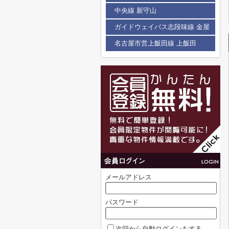
中央線 新守山
ガイドウェイバス志段味線 金屋
名古屋市営上飯田線 上飯田
メールアドレス
パスワード
次回から自動ログインをする