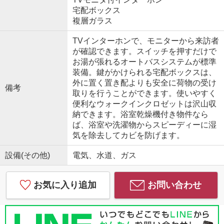
宅配ボックス
複層ガラス
TVインターホンで、モニターから来訪者
が確認できます。スイッチを押すだけで
お湯が張れるオートバスシステムが標準
装備。鍵がかけられる宅配ボックスは、
外に置く置き配よりも安全に荷物の受け
備考
取りを行うことができます。使いやすく
便利なウォークインクロゼットは沢山収
納できます。浴室乾燥機付き物件なら
ば、浴室や洗濯物からスピーディーに湿
気を除去してカビを防げます。
設備(その他)
電気、水道、ガス
お気に入り追加
お問い合わせ