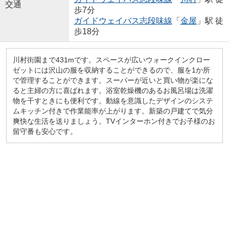
交通
歩7分
ガイドウェイバス志段味線
「
金屋
」駅 徒
歩18分
川村街園まで431mです。スペースが広いウォークインクロー
ゼットには沢山の服を収納することができるので、服を1か所
で管理することができます。スーパーが近いと買い物が楽にな
ると主婦の方に喜ばれます。浴室乾燥機のあるお風呂場は洗濯
物を干すときにも便利です。動線を意識したデザインのシステ
ムキッチン付きで作業能率が上がります。新築の戸建てで気分
爽快な生活を送りましょう。TVインターホン付きでお子様のお
留守番も安心です。