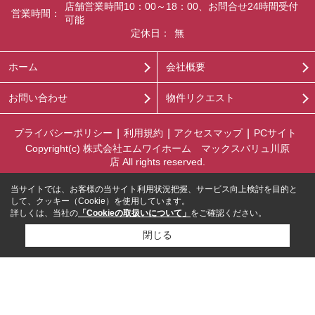
店舗営業時間10：00～18：00、お問合せ24時間受付
営業時間：
可能
定休日：
無
ホーム
会社概要
お問い合わせ
物件リクエスト
プライバシーポリシー
利用規約
アクセスマップ
PCサイト
Copyright(c) 株式会社エムワイホーム マックスバリュ川原
店 All rights reserved.
当サイトでは、お客様の当サイト利用状況把握、サービス向上検討を目的と
して、クッキー（Cookie）を使用しています。
詳しくは、当社の
「Cookieの取扱いについて」
をご確認ください。
閉じる