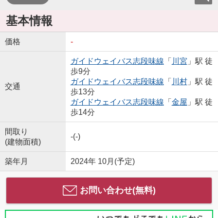
基本情報
価格
-
ガイドウェイバス志段味線
「
川宮
」駅 徒
歩9分
ガイドウェイバス志段味線
「
川村
」駅 徒
交通
歩13分
ガイドウェイバス志段味線
「
金屋
」駅 徒
歩14分
間取り
-(-)
(建物面積)
築年月
2024年 10月(予定)
お問い合わせ(無料)