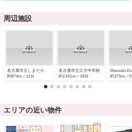
周辺施設
名古屋市立しまだ小学校
名古屋市立久方中学校
約874m／11分
約1391m／18分
約375m／
エリアの近い物件