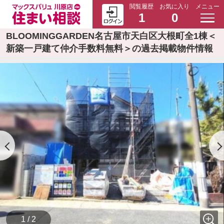
閲覧履歴
お気に入り
メニュー
1
0
BLOOMINGGARDEN名古屋市天白区大根町全1棟＜
新築一戸建て仲介手数料無料＞の過去掲載物件情報
1 / 2