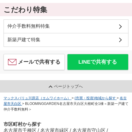
こだわり特集
仲介手数料無料特集
新築戸建て特集
メールで共有する
LINEで共有する
ページトップへ
マックスバリュ川原店（エムワイホーム）
>
(売買・投資)地域から探す
>
名古
屋市天白区
>
BLOOMINGGARDEN名古屋市天白区大根町全1棟＜新築一戸建て
仲介手数料無料＞
市区町村から探す
名古屋市千種区
/
名古屋市緑区
/
名古屋市守山区
/