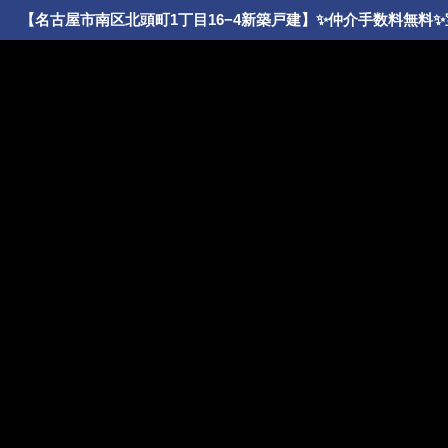
【名古屋市南区北頭町1丁目16−4新築戸建】✨️仲介手数料無料✨