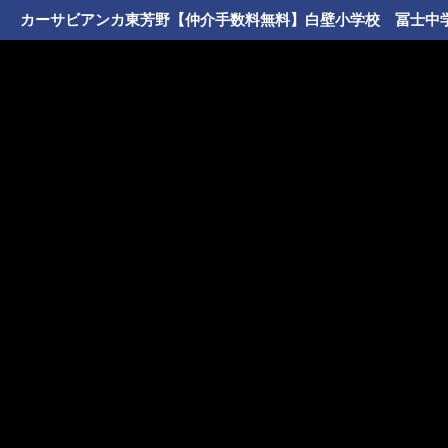
カーサビアンカ東芳野【仲介手数料無料】白壁小学校 冨士中