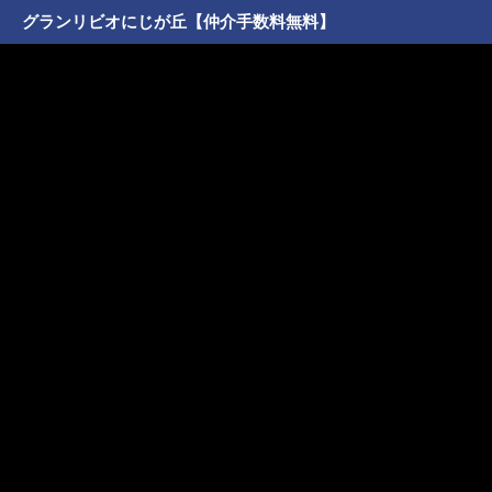
グランリビオにじが丘【仲介手数料無料】