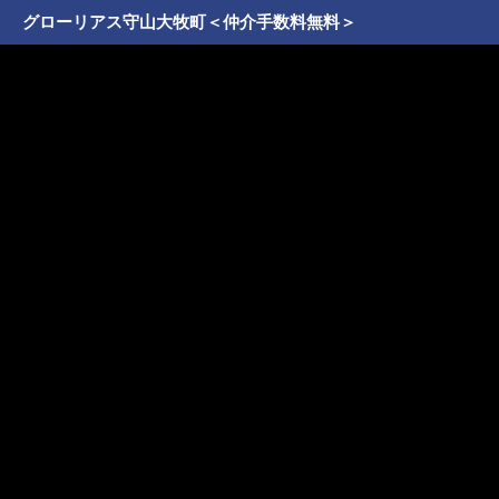
グローリアス守山大牧町＜仲介手数料無料＞