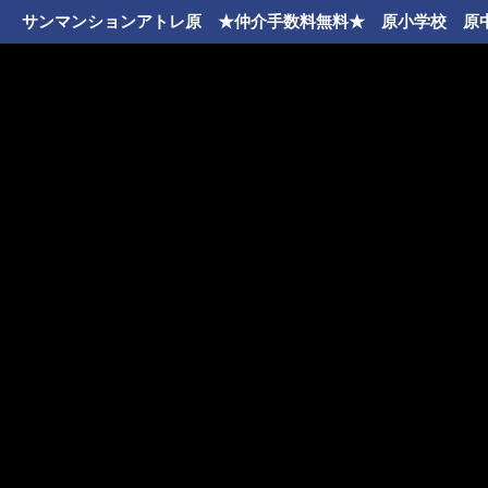
サンマンションアトレ原 ★仲介手数料無料★ 原小学校 原