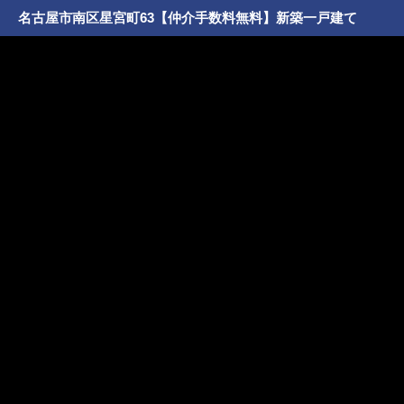
名古屋市南区星宮町63【仲介手数料無料】新築一戸建て