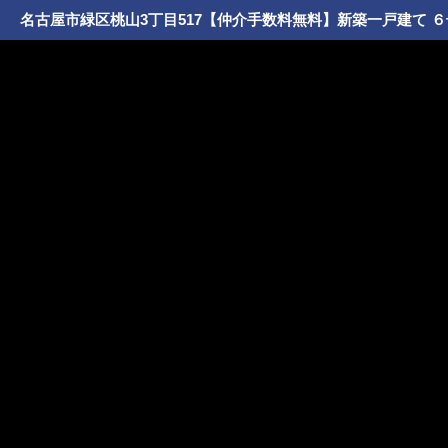
名古屋市緑区桃山3丁目517【仲介手数料無料】新築一戸建て 