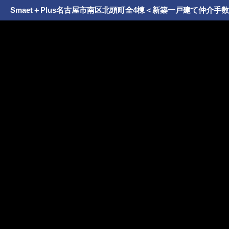
Smaet＋Plus名古屋市南区北頭町全4棟＜新築一戸建て仲介手