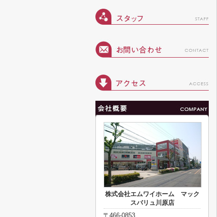
株式会社エムワイホーム マック
スバリュ川原店
〒466-0853