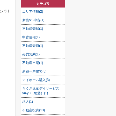
カテゴリ
スバリ
エリア情報(2)
新築VS中古(1)
不動産売却(1)
中古住宅(1)
不動産売買(1)
売買契約(1)
不動産市場(1)
新築一戸建て(5)
マイホーム購入(3)
ちくさ児童デイサービス
yu-yu（悠遊）(1)
求人(1)
不動産投資(13)