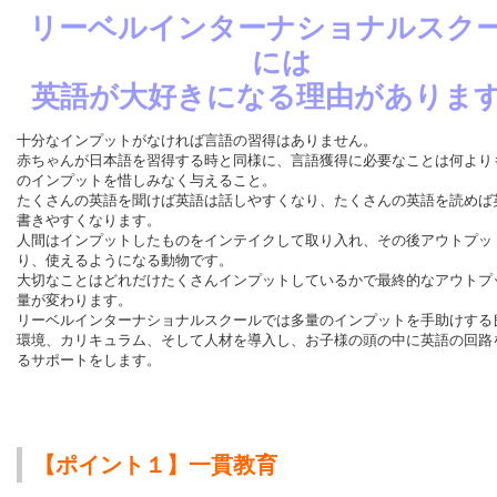
リーベルインターナショナルスク
には
英語が大好きになる理由がありま
十分なインプットがなければ言語の習得はありません。
赤ちゃんが日本語を習得する時と同様に、言語獲得に必要なことは何より
のインプットを惜しみなく与えること。
たくさんの英語を聞けば英語は話しやすくなり、たくさんの英語を読めば
書きやすくなります。
人間はインプットしたものをインテイクして取り入れ、その後アウトプッ
り、使えるようになる動物です。
大切なことはどれだけたくさんインプットしているかで最終的なアウトプ
量が変わります。
リーベルインターナショナルスクールでは多量のインプットを手助けする
環境、カリキュラム、そして人材を導入し、お子様の頭の中に英語の回路
るサポートをします。
【ポイント１】一貫教育