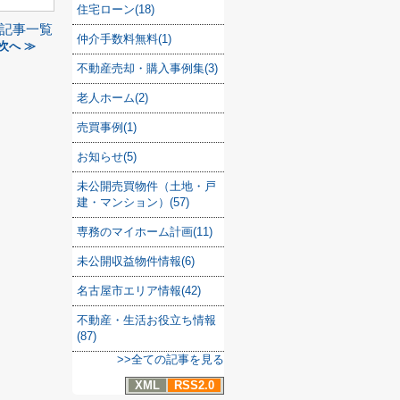
住宅ローン(18)
記事一覧
仲介手数料無料(1)
次へ ≫
不動産売却・購入事例集(3)
老人ホーム(2)
売買事例(1)
お知らせ(5)
未公開売買物件（土地・戸
建・マンション）(57)
専務のマイホーム計画(11)
未公開収益物件情報(6)
名古屋市エリア情報(42)
不動産・生活お役立ち情報
(87)
>>全ての記事を見る
XML
RSS2.0