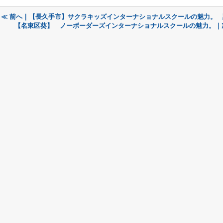
≪ 前へ｜【長久手市】サクラキッズインターナショナルスクールの魅力。
【名東区葵】 ノーボーダーズインターナショナルスクールの魅力。｜