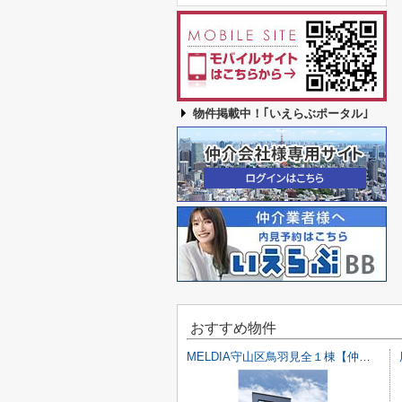
物件掲載中！｢いえらぶポータル｣
おすすめ物件
MELDIA守山区鳥羽見全１棟【仲介手数料無料 鳥羽見小】