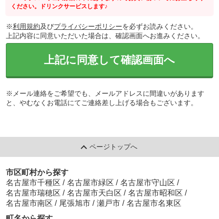
ください。ドリンクサービスします♪
※
利用規約
及び
プライバシーポリシー
を必ずお読みください。
上記内容に同意いただいた場合は、確認画面へお進みください。
上記に同意して確認画面へ
※メール連絡をご希望でも、メールアドレスに間違いがあります
と、やむなくお電話にてご連絡差し上げる場合もございます。
ページトップへ
市区町村から探す
名古屋市千種区
/
名古屋市緑区
/
名古屋市守山区
/
名古屋市瑞穂区
/
名古屋市天白区
/
名古屋市昭和区
/
名古屋市南区
/
尾張旭市
/
瀬戸市
/
名古屋市名東区
町名から探す