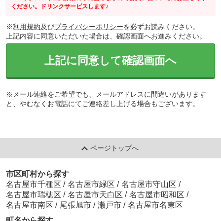
ください。ドリンクサービスします♪
※
利用規約
及び
プライバシーポリシー
を必ずお読みください。
上記内容に同意いただいた場合は、確認画面へお進みください。
上記に同意して確認画面へ
※メール連絡をご希望でも、メールアドレスに間違いがあります
と、やむなくお電話にてご連絡差し上げる場合もございます。
ページトップへ
市区町村から探す
名古屋市千種区
/
名古屋市緑区
/
名古屋市守山区
/
名古屋市瑞穂区
/
名古屋市天白区
/
名古屋市昭和区
/
名古屋市南区
/
尾張旭市
/
瀬戸市
/
名古屋市名東区
町名から探す