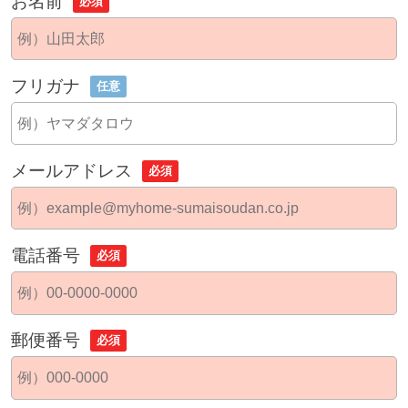
お名前
必須
フリガナ
任意
メールアドレス
必須
電話番号
必須
郵便番号
必須