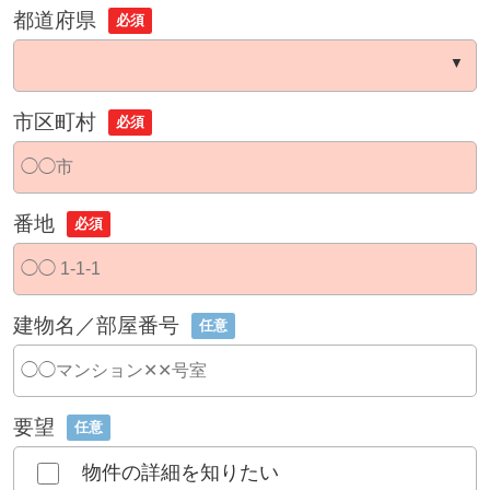
都道府県
必須
市区町村
必須
番地
必須
建物名／部屋番号
任意
要望
任意
物件の詳細を知りたい