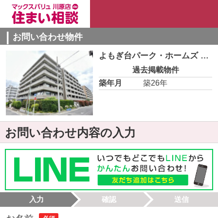
お問い合わせ物件
よもぎ台パーク・ホームズ 201
過去掲載物件
築年月
築26年
お問い合わせ内容の入力
入力
確認
送信