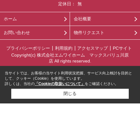
定休日：
無
ホーム
会社概要
お問い合わせ
物件リクエスト
プライバシーポリシー
利用規約
アクセスマップ
PCサイト
Copyright(c) 株式会社エムワイホーム マックスバリュ川原
店 All rights reserved.
当サイトでは、お客様の当サイト利用状況把握、サービス向上検討を目的と
して、クッキー（Cookie）を使用しています。
詳しくは、当社の
「Cookieの取扱いについて」
をご確認ください。
閉じる