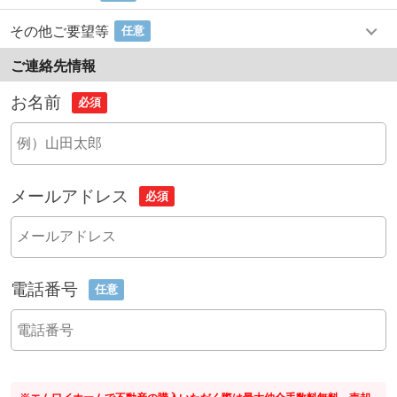
その他ご要望等
任意
ご連絡先情報
お名前
必須
メールアドレス
必須
電話番号
任意