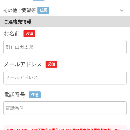
その他ご要望等
任意
ご連絡先情報
お名前
必須
メールアドレス
必須
電話番号
任意