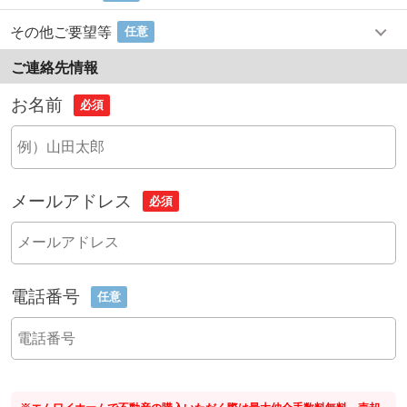
その他ご要望等
任意
ご連絡先情報
お名前
必須
メールアドレス
必須
電話番号
任意