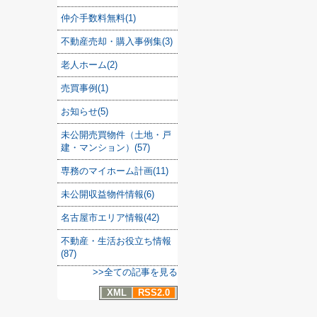
仲介手数料無料(1)
不動産売却・購入事例集(3)
老人ホーム(2)
売買事例(1)
お知らせ(5)
未公開売買物件（土地・戸
建・マンション）(57)
専務のマイホーム計画(11)
未公開収益物件情報(6)
名古屋市エリア情報(42)
不動産・生活お役立ち情報
(87)
>>全ての記事を見る
XML
RSS2.0