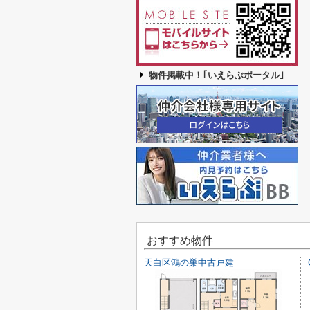
物件掲載中！｢いえらぶポータル｣
おすすめ物件
天白区鴻の巣中古戸建