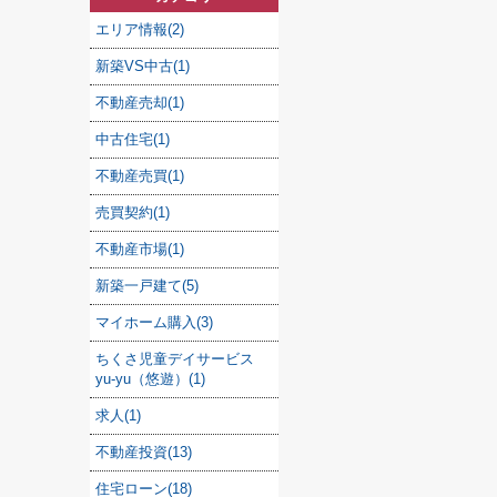
エリア情報(2)
新築VS中古(1)
不動産売却(1)
中古住宅(1)
不動産売買(1)
売買契約(1)
不動産市場(1)
新築一戸建て(5)
マイホーム購入(3)
ちくさ児童デイサービス
yu-yu（悠遊）(1)
求人(1)
不動産投資(13)
住宅ローン(18)