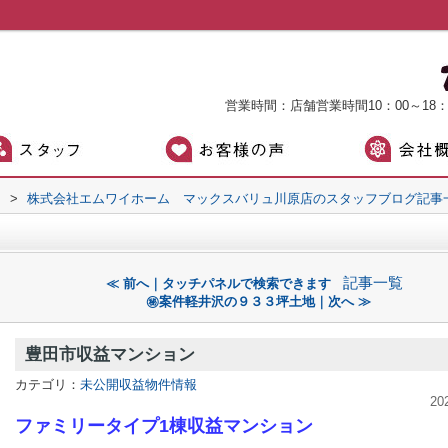
営業時間：店舗営業時間10：00～18
）
>
株式会社エムワイホーム マックスバリュ川原店のスタッフブログ記事
記事一覧
≪ 前へ｜タッチパネルで検索できます
㊙案件軽井沢の９３３坪土地｜次へ ≫
豊田市収益マンション
カテゴリ：
未公開収益物件情報
20
ファミリータイプ1棟収益マンション