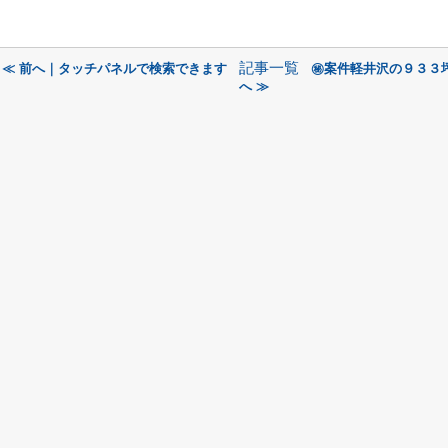
記事一覧
≪ 前へ｜タッチパネルで検索できます
㊙案件軽井沢の９３３
へ ≫