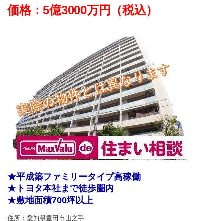
価格：5億3000万円（税込）
★平成築ファミリータイプ高稼働
★トヨタ本社まで徒歩圏内
★敷地面積700坪以上
住所：
愛知県豊田市山之手