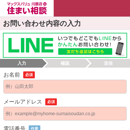
お問い合わせ内容の入力
入力
確認
送信
お名前
必須
メールアドレス
必須
電話番号
任意