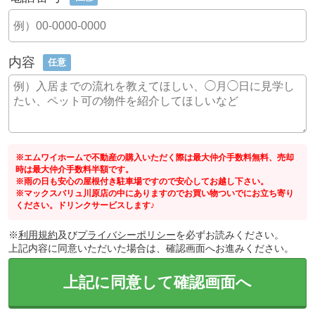
内容
任意
※エムワイホームで不動産の購入いただく際は最大仲介手数料無料、売却
時は最大仲介手数料半額です。
※雨の日も安心の屋根付き駐車場ですので安心してお越し下さい。
※マックスバリュ川原店の中にありますのでお買い物ついでにお立ち寄り
ください。ドリンクサービスします♪
※
利用規約
及び
プライバシーポリシー
を必ずお読みください。
上記内容に同意いただいた場合は、確認画面へお進みください。
上記に同意して確認画面へ