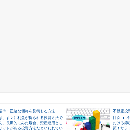
基準：正確な価格を見積もる方法
不動産投
は、すぐに利益が得られる投資方法で
目次 ▼
ん。長期的にみた場合、資産運用とし
おける節
リットがある投資方法だといわれてい
策！サラ