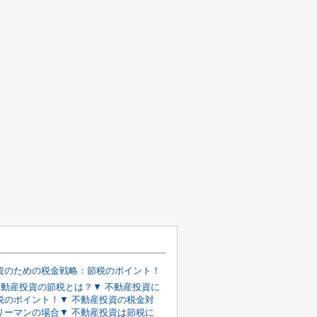
資のための税金戦略：節税のポイント！
 不動産投資の節税とは？▼ 不動産投資に
税のポイント！▼ 不動産投資の税金対
リーマンの場合▼ 不動産投資は節税に