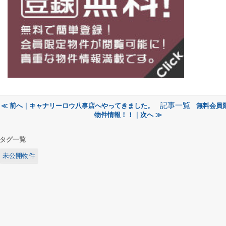
記事一覧
≪ 前へ｜キャナリーロウ八事店へやってきました。
無料会員
物件情報！！｜次へ ≫
タグ一覧
未公開物件