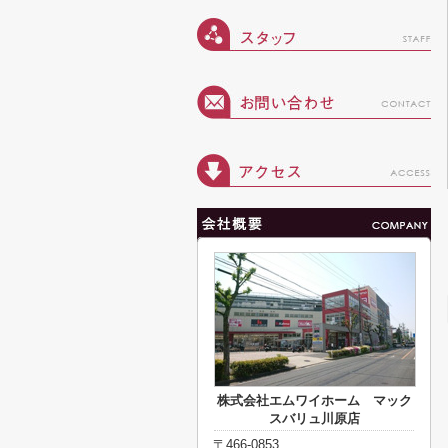
株式会社エムワイホーム マック
スバリュ川原店
〒466-0853