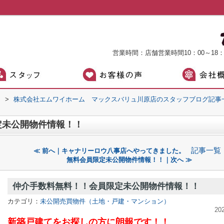
営業時間：店舗営業時間10：00～18
）
>
株式会社エムワイホーム マックスバリュ川原店のスタッフブログ記事
定未公開物件情報！！
記事一覧
≪ 前へ｜キャナリーロウ八事店へやってきました。
無料会員限定未公開物件情報！！｜次へ ≫
仲介手数料無料！！会員限定未公開物件情報！！
カテゴリ：
未公開売買物件（土地・戸建・マンション）
20
新築戸建てをお探しの方に朗報です！！