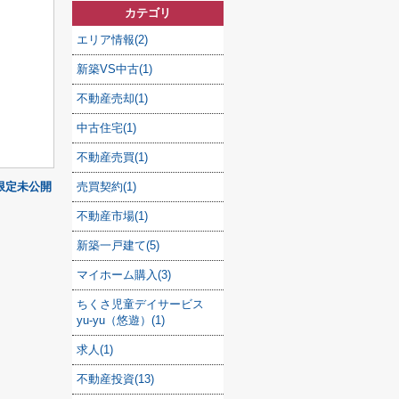
カテゴリ
エリア情報(2)
新築VS中古(1)
不動産売却(1)
中古住宅(1)
不動産売買(1)
限定未公開
売買契約(1)
不動産市場(1)
新築一戸建て(5)
マイホーム購入(3)
ちくさ児童デイサービス
yu-yu（悠遊）(1)
求人(1)
不動産投資(13)