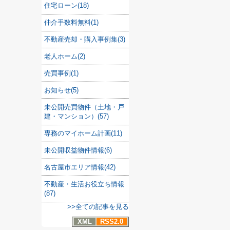
住宅ローン(18)
仲介手数料無料(1)
不動産売却・購入事例集(3)
老人ホーム(2)
売買事例(1)
お知らせ(5)
未公開売買物件（土地・戸
建・マンション）(57)
専務のマイホーム計画(11)
未公開収益物件情報(6)
名古屋市エリア情報(42)
不動産・生活お役立ち情報
(87)
>>全ての記事を見る
XML
RSS2.0