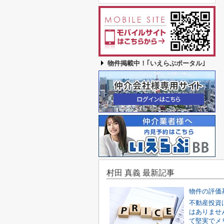
物件掲載中！｢いえらぶポータル｣
村田 真義 最新記事
物件の評価
不動産投資
はありませ
て堅実でメ