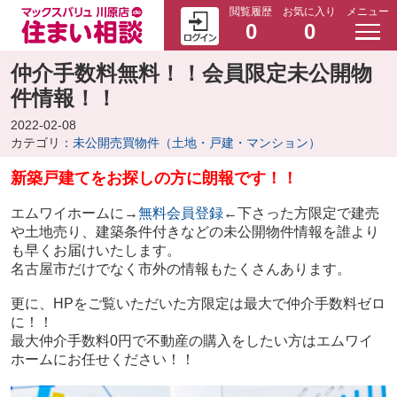
閲覧履歴
お気に入り
メニュー
0
0
仲介手数料無料！！会員限定未公開物
件情報！！
2022-02-08
カテゴリ：
未公開売買物件（土地・戸建・マンション）
新築戸建てをお探しの方に朗報です！！
エムワイホームに→
無料会員登録
←下さった方限定で建売
や土地売り、建築条件付きなどの未公開物件情報を誰より
も早くお届けいたします。
名古屋市だけでなく市外の情報もたくさんあります。
更に、HPをご覧いただいた方限定は最大で仲介手数料ゼロ
に！！
最大仲介手数料0円で不動産の購入をしたい方はエムワイ
ホームにお任せください！！