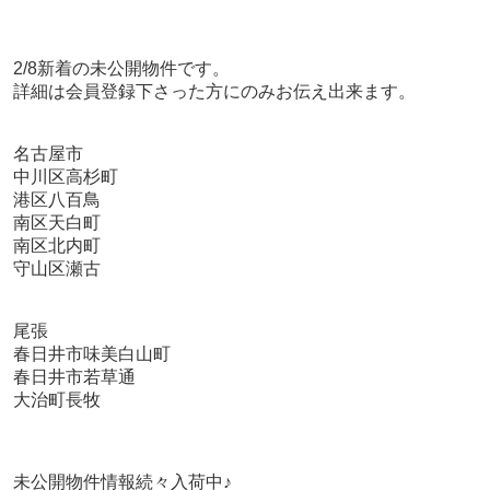
2/8新着の未公開物件です。
詳細は会員登録下さった方にのみお伝え出来ます。
名古屋市
中川区高杉町
港区八百鳥
南区天白町
南区北内町
守山区瀬古
尾張
春日井市味美白山町
春日井市若草通
大治町長牧
未公開物件情報続々入荷中♪