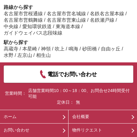
路線から探す
名古屋市営桜通線
/
名古屋市営名城線
/
名鉄名古屋本線
/
名古屋市営鶴舞線
/
名古屋市営東山線
/
名鉄瀬戸線
/
中央線
/
愛知環状鉄道
/
東海道本線
/
ガイドウェイバス志段味線
駅から探す
高蔵寺
/
本星崎
/
神領
/
吹上
/
鳴海
/
砂田橋
/
自由ヶ丘
/
水野
/
左京山
/
相生山
電話でお問い合わせ
店舗営業時間10：00～18：00、お問合せ24時間受付
営業時間：
可能
定休日：
無
ホーム
会社概要
お問い合わせ
物件リクエスト