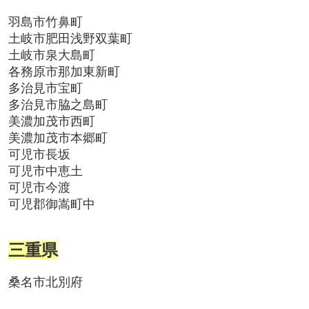
羽島市竹鼻町
土岐市肥田浅野双葉町
土岐市泉大島町
各務原市那加東新町
多治見市宝町
多治見市脇之島町
美濃加茂市西町
美濃加茂市本郷町
可児市長坂
可児市中恵土
可児市今渡
可児郡御嵩町中
三重県
桑名市北別府