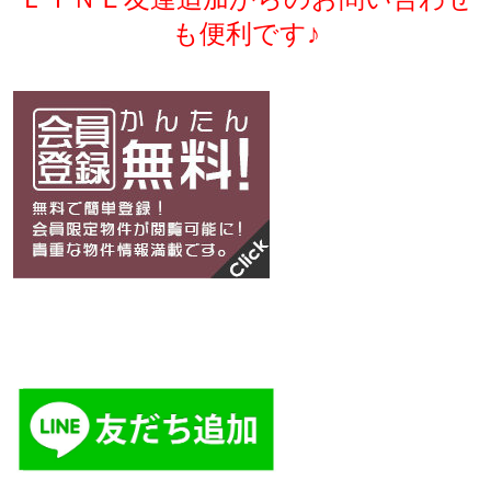
も便利です♪