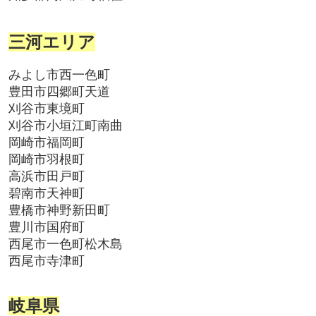
三河エリア
みよし市西一色町
豊田市四郷町天道
刈谷市東境町
刈谷市小垣江町南曲
岡崎市福岡町
岡崎市羽根町
高浜市田戸町
碧南市天神町
豊橋市神野新田町
豊川市国府町
西尾市一色町松木島
西尾市寺津町
岐阜県