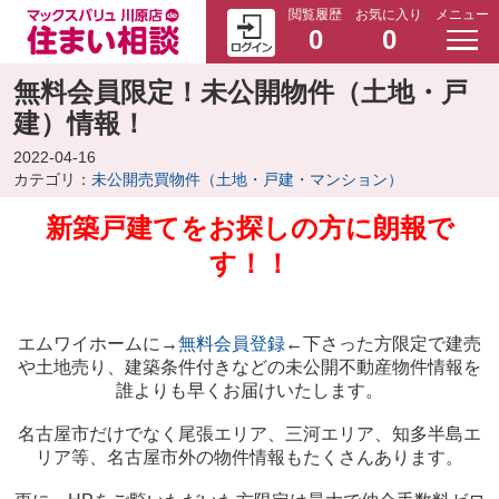
閲覧履歴
お気に入り
メニュー
0
0
無料会員限定！未公開物件（土地・戸
建）情報！
2022-04-16
カテゴリ：
未公開売買物件（土地・戸建・マンション）
新築戸建てをお探しの方に朗報で
す！！
エムワイホームに→
無料会員登録
←下さった方限定で建売
や土地売り、建築条件付きなどの未公開不動産物件情報を
誰よりも早くお届けいたします。
名古屋市だけでなく尾張エリア、三河エリア、知多半島エ
リア等、名古屋市外の物件情報もたくさんあります。