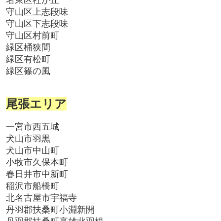
守山区上志段味
守山区下志段味
守山区村前町
緑区桶狭間
緑区有松町
緑区篠の風
尾張エリア
一宮市西五城
犬山市羽黒
犬山市中山町
小牧市久保本町
春日井市中新町
稲沢市船橋町
北名古屋市宇福寺
丹羽郡扶桑町小淵新開