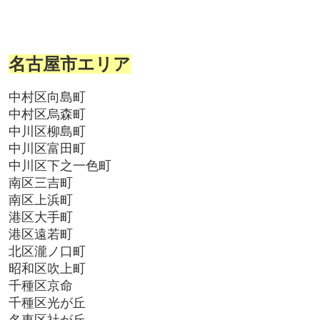
名古屋市エリア
中村区向島町
中村区烏森町
中川区柳島町
中川区富田町
中川区下之一色町
南区三吉町
南区上浜町
港区大手町
港区遠若町
北区瀧ノ口町
昭和区吹上町
千種区京命
千種区光が丘
名東区社が丘