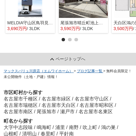
MELDIA守山区鳥羽見全１棟【仲介手数料無料 鳥羽見小】
尾張旭市晴丘町池上全２棟【仲介手数料無料 本地原小 旭中】
天白区鴻の
3,690万円
/ 3LDK
3,590万円
/ 3LDK
3,500万円
/
ページトップへ
マックスバリュ川原店（エムワイホーム）
>
ブログ記事一覧
>
無料会員限定！
未公開物件（土地・戸建）情報！
市区町村から探す
名古屋市千種区
/
名古屋市緑区
/
名古屋市守山区
/
名古屋市瑞穂区
/
名古屋市天白区
/
名古屋市昭和区
/
名古屋市南区
/
尾張旭市
/
瀬戸市
/
名古屋市名東区
町名から探す
大字中志段味
/
鳴海町
/
浦里
/
南野
/
吹上町
/
鴻の巣
/
山根町
/
清明山
/
春里町
/
平針南