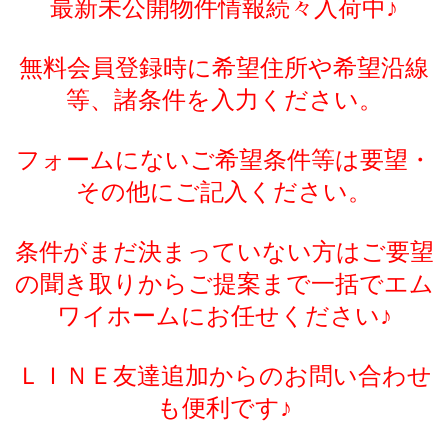
最新未公開物件情報続々入荷中♪
無料会員登録時に希望住所や希望沿線
等、諸条件を入力ください。
フォームにないご希望条件等は要望・
その他にご記入ください。
条件がまだ決まっていない方はご要望
の聞き取りからご提案まで一括でエム
ワイホームにお任せください♪
ＬＩＮＥ友達追加からのお問い合わせ
も便利です♪