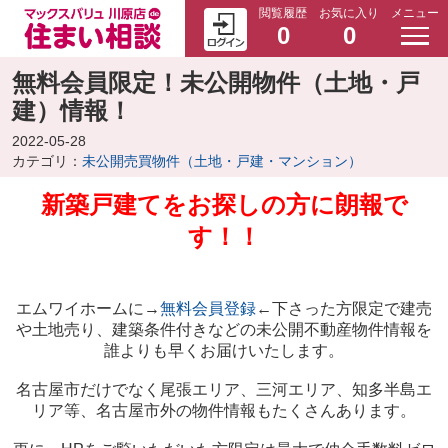
閲覧履歴
お気に入り
メニュー
0
0
無料会員限定！未公開物件（土地・戸
建）情報！
2022-05-28
カテゴリ：
未公開売買物件（土地・戸建・マンション）
新築戸建てをお探しの方に朗報で
す！！
エムワイホームに→
無料会員登録
←下さった方限定で建売
や土地売り、建築条件付きなどの未公開不動産物件情報を
誰よりも早くお届けいたします。
名古屋市だけでなく尾張エリア、三河エリア、知多半島エ
リア等、名古屋市外の物件情報もたくさんあります。