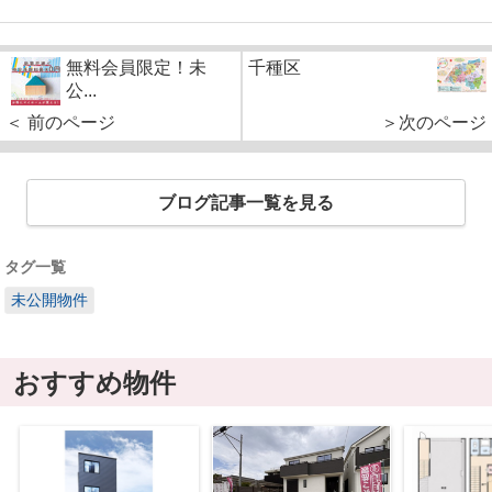
無料会員限定！未
千種区
公...
＜ 前のページ
＞次のページ
ブログ記事一覧を見る
タグ一覧
未公開物件
おすすめ物件