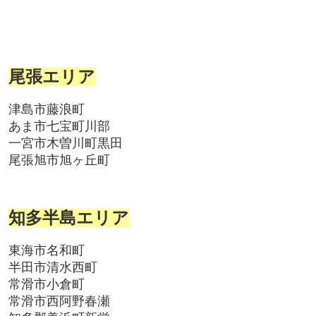
尾張エリア
津島市藤浪町
あま市七宝町川部
一宮市木曽川町黒田
尾張旭市旭ヶ丘町
知多半島エリア
東海市名和町
半田市清水西町
常滑市小倉町
常滑市西阿野春瀬