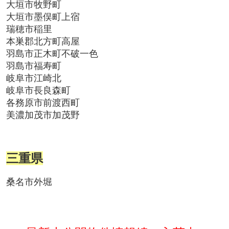
大垣市牧野町
大垣市墨俣町上宿
瑞穂市稲里
本巣郡北方町高屋
羽島市正木町不破一色
羽島市福寿町
岐阜市江崎北
岐阜市長良森町
各務原市前渡西町
美濃加茂市加茂野
三重県
桑名市外堀