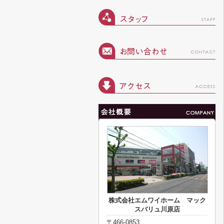
株式会社エムワイホーム マック
スバリュ川原店
〒466-0853