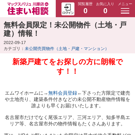
閲覧履歴
お気に入り
メニュー
0
0
無料会員限定！未公開物件（土地・戸
建）情報！
2022-09-17
カテゴリ：
未公開売買物件（土地・戸建・マンション）
新築戸建てをお探しの方に朗報で
す！！
エムワイホームに→
無料会員登録
←下さった方限定で建売
や土地売り、建築条件付きなどの未公開不動産物件情報を
誰よりも早くお届けいたします。
名古屋市だけでなく尾張エリア、三河エリア、知多半島エ
リア等、名古屋市外の物件情報もたくさんあります。