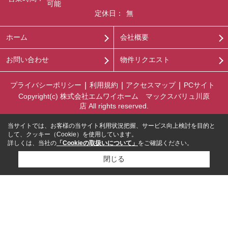
可能
定休日：
無
ホーム
会社概要
お問い合わせ
物件リクエスト
プライバシーポリシー
利用規約
アクセスマップ
PCサイト
Copyright(c) 株式会社エムワイホーム マックスバリュ川原
店 All rights reserved.
当サイトでは、お客様の当サイト利用状況把握、サービス向上検討を目的と
して、クッキー（Cookie）を使用しています。
詳しくは、当社の
「Cookieの取扱いについて」
をご確認ください。
閉じる