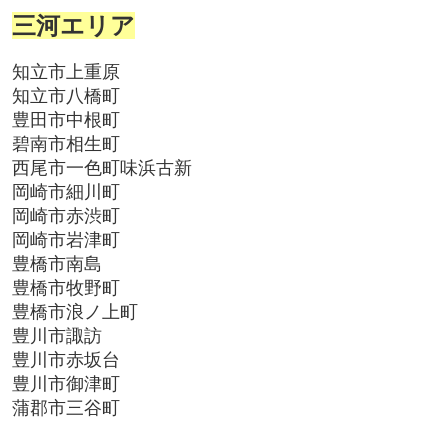
三河エリア
知立市上重原
知立市八橋町
豊田市中根町
碧南市相生町
西尾市一色町味浜古新
岡崎市細川町
岡崎市赤渋町
岡崎市岩津町
豊橋市南島
豊橋市牧野町
豊橋市浪ノ上町
豊川市諏訪
豊川市赤坂台
豊川市御津町
蒲郡市三谷町