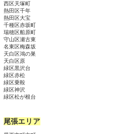
西区天塚町
熱田区千年
熱田区大宝
千種区赤坂町
瑞穂区船原町
守山区瀬古東
名東区梅森坂
天白区鴻の巣
天白区原
緑区黒沢台
緑区赤松
緑区乗鞍
緑区神沢
緑区松が根台
尾張エリア