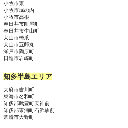
小牧市東
小牧市堀の内
小牧市高根
春日井市町屋町
春日井市牛山町
犬山市橋爪
犬山市五郎丸
瀬戸市陶原町
日進市岩崎町
知多半島エリア
大府市吉川町
東海市名和町
知多郡武豊町天神前
知多郡東浦町石浜駅前
常滑市大野町