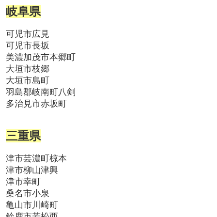
岐阜県
可児市広見
可児市長坂
美濃加茂市本郷町
大垣市枝郷
大垣市島町
羽島郡岐南町八剣
多治見市赤坂町
三重県
津市芸濃町椋本
津市柳山津興
津市幸町
桑名市小泉
亀山市川崎町
鈴鹿市若松西