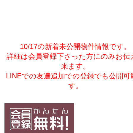
10/17の新着未公開物件情報です。
詳細は会員登録下さった方にのみお伝
来ます。
LINEでの友達追加での登録でも公開可
す。