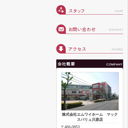
株式会社エムワイホーム マック
スバリュ川原店
〒466-0853