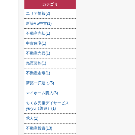
カテゴリ
エリア情報(2)
新築VS中古(1)
不動産売却(1)
中古住宅(1)
不動産売買(1)
売買契約(1)
不動産市場(1)
新築一戸建て(5)
マイホーム購入(3)
ちくさ児童デイサービス
yu-yu（悠遊）(1)
求人(1)
不動産投資(13)