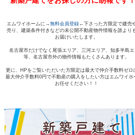
新築戸建てをお探しの方に朗報です
エムワイホームに→
無料会員登録
←下さった方限定で建売
売り、建築条件付きなどの未公開不動産物件情報を誰より
お届けいたします。
名古屋市だけでなく尾張エリア、三河エリア、知多半島エ
等、名古屋市外の物件情報もたくさんあります。
更に、HPをご覧いただいた方限定は最大で仲介手数料ゼロ
最大仲介手数料0円で不動産の購入をしたい方はエムワイホ
お任せください！！