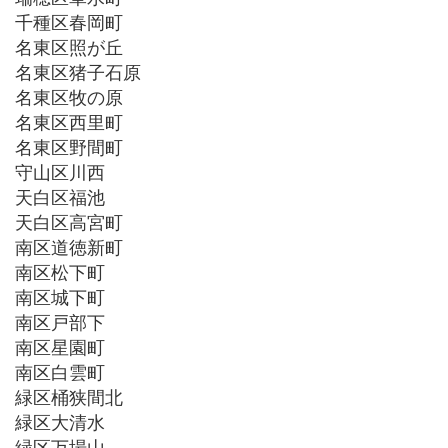
千種区春岡町
名東区照が丘
名東区猪子石原
名東区牧の原
名東区西里町
名東区野間町
守山区川西
天白区福池
天白区高宮町
南区道徳新町
南区松下町
南区城下町
南区戸部下
南区星園町
南区白雲町
緑区桶狭間北
緑区大清水