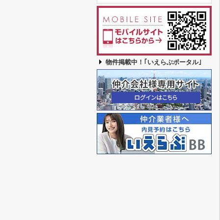
物件掲載中！｢いえらぶポータル｣