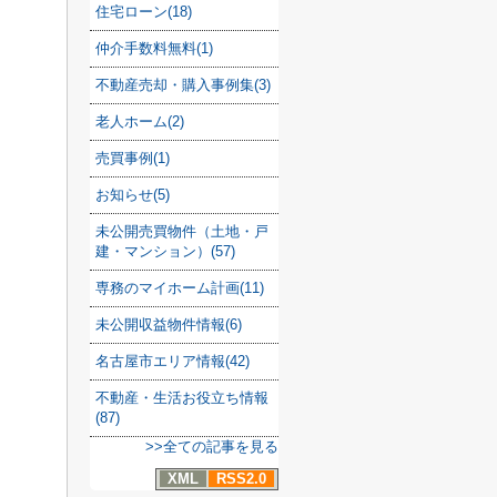
住宅ローン(18)
仲介手数料無料(1)
不動産売却・購入事例集(3)
老人ホーム(2)
売買事例(1)
お知らせ(5)
未公開売買物件（土地・戸
建・マンション）(57)
専務のマイホーム計画(11)
未公開収益物件情報(6)
名古屋市エリア情報(42)
不動産・生活お役立ち情報
(87)
>>全ての記事を見る
XML
RSS2.0