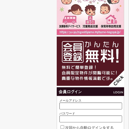
メールアドレス
パスワード
次回から自動ログインをする