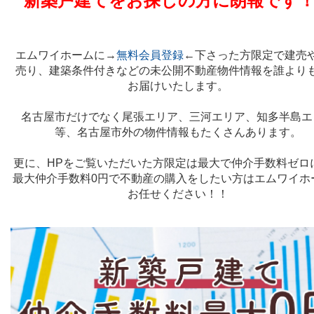
新築戸建てをお探しの方に朗報です
エムワイホームに→
無料会員登録
←下さった方限定で建売
売り、建築条件付きなどの未公開不動産物件情報を誰より
お届けいたします。
名古屋市だけでなく尾張エリア、三河エリア、知多半島エ
等、名古屋市外の物件情報もたくさんあります。
更に、HPをご覧いただいた方限定は最大で仲介手数料ゼロ
最大仲介手数料0円で不動産の購入をしたい方はエムワイホ
お任せください！！