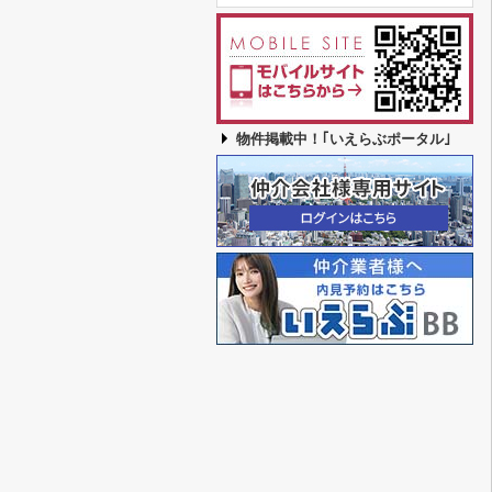
物件掲載中！｢いえらぶポータル｣