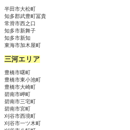
半田市大松町
知多郡武豊町冨貴
常滑市西之口
知多市新舞子
知多市新知
東海市加木屋町
三河エリア
豊橋市曙町
豊橋市東小池町
豊橋市大崎町
碧南市岬町
碧南市三宅町
碧南市宮町
刈谷市西境町
刈谷市一ツ木町