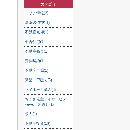
カテゴリ
エリア情報(2)
新築VS中古(1)
不動産売却(1)
中古住宅(1)
不動産売買(1)
売買契約(1)
不動産市場(1)
新築一戸建て(5)
マイホーム購入(3)
ちくさ児童デイサービス
yu-yu（悠遊）(1)
求人(1)
不動産投資(13)