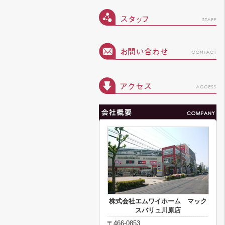
株式会社エムワイホーム マック
スバリュ川原店
〒466-0853