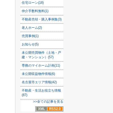
住宅ローン(18)
仲介手数料無料(1)
不動産売却・購入事例集(3)
老人ホーム(2)
売買事例(1)
お知らせ(5)
未公開売買物件（土地・戸
建・マンション）(57)
専務のマイホーム計画(11)
未公開収益物件情報(6)
名古屋市エリア情報(42)
不動産・生活お役立ち情報
(87)
>>全ての記事を見る
XML
RSS2.0