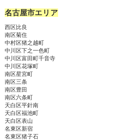
名古屋市エリア
西区比良
南区菊住
中村区猪之越町
中川区下之一色町
中川区富田町千音寺
中川区花塚町
南区星宮町
南区三条
南区豊田
南区六条町
天白区平針南
天白区福池町
天白区表山
名東区新宿
名東区猪子石