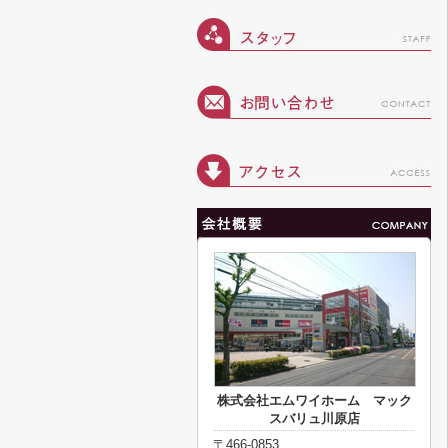
株式会社エムワイホーム マック
スバリュ川原店
〒466-0853