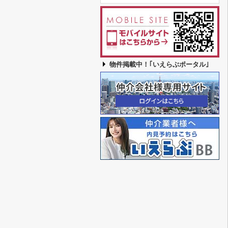
物件掲載中！｢いえらぶポータル｣