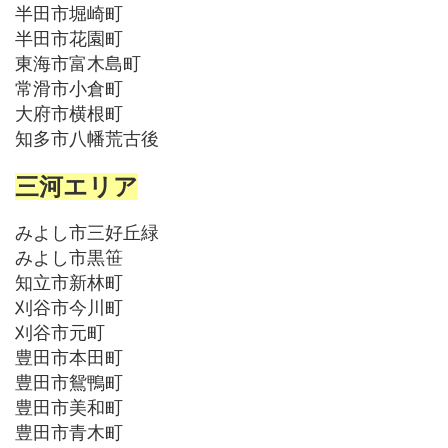
半田市堀崎町
半田市花園町
東海市富木島町
常滑市小倉町
大府市横根町
知多市八幡荒古後
三河エリア
みよし市三好丘緑
みよし市黒笹
知立市新林町
刈谷市今川町
刈谷市元町
豊田市本田町
豊田市鴛鴨町
豊田市美和町
豊田市青木町