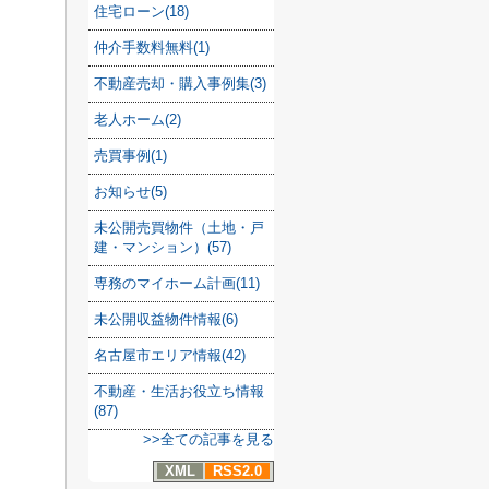
住宅ローン(18)
仲介手数料無料(1)
不動産売却・購入事例集(3)
老人ホーム(2)
売買事例(1)
お知らせ(5)
未公開売買物件（土地・戸
建・マンション）(57)
専務のマイホーム計画(11)
未公開収益物件情報(6)
名古屋市エリア情報(42)
不動産・生活お役立ち情報
(87)
>>全ての記事を見る
XML
RSS2.0