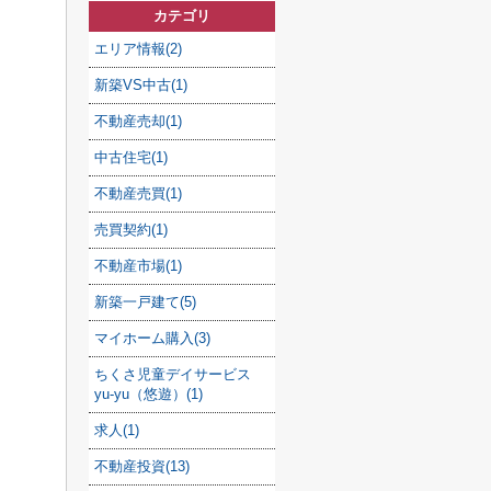
カテゴリ
エリア情報(2)
新築VS中古(1)
不動産売却(1)
中古住宅(1)
不動産売買(1)
売買契約(1)
不動産市場(1)
新築一戸建て(5)
マイホーム購入(3)
ちくさ児童デイサービス
yu-yu（悠遊）(1)
求人(1)
不動産投資(13)