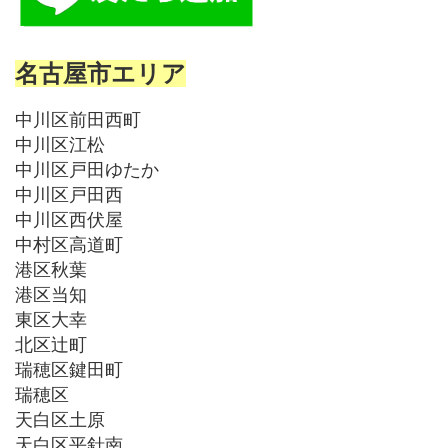
名古屋市エリア
中川区前田西町
中川区江松
中川区戸田ゆたか
中川区戸田西
中川区西伏屋
中村区高道町
港区秋葉
港区当知
東区大幸
北区辻町
瑞穂区鍵田町
瑞穂区
天白区土原
天白区平針南