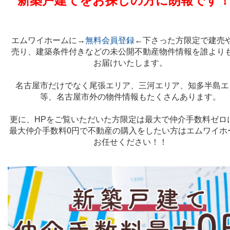
新築戸建てをお探しの方に朗報です
エムワイホームに→
無料会員登録
←下さった方限定で建売
売り、建築条件付きなどの未公開不動産物件情報を誰より
お届けいたします。
名古屋市だけでなく尾張エリア、三河エリア、知多半島エ
等、名古屋市外の物件情報もたくさんあります。
更に、HPをご覧いただいた方限定は最大で仲介手数料ゼロ
最大仲介手数料0円で不動産の購入をしたい方はエムワイホ
お任せください！！