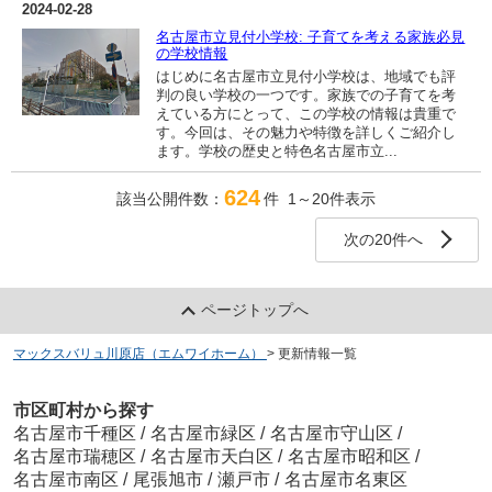
2024-02-28
名古屋市立見付小学校: 子育てを考える家族必見
の学校情報
はじめに名古屋市立見付小学校は、地域でも評
判の良い学校の一つです。家族での子育てを考
えている方にとって、この学校の情報は貴重で
す。今回は、その魅力や特徴を詳しくご紹介し
ます。学校の歴史と特色名古屋市立...
624
該当公開件数：
件 1～20件表示
次の20件へ
ページトップへ
マックスバリュ川原店（エムワイホーム）
>
更新情報一覧
市区町村から探す
名古屋市千種区
/
名古屋市緑区
/
名古屋市守山区
/
名古屋市瑞穂区
/
名古屋市天白区
/
名古屋市昭和区
/
名古屋市南区
/
尾張旭市
/
瀬戸市
/
名古屋市名東区