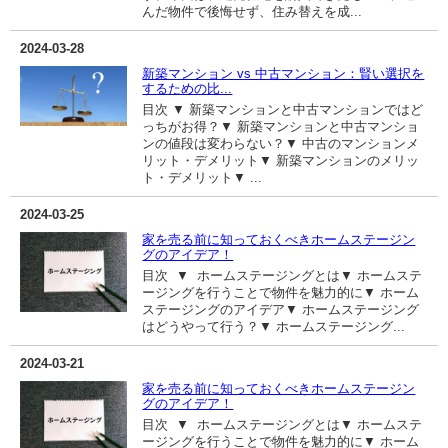
んだ物件で後悔せず、住み替えを成...
2024-03-28
新築マンション vs 中古マンション：賢い選択を
するための比...
目次 ▼ 新築マンションと中古マンションではど
っちがお得？▼ 新築マンションと中古マンショ
ンの値段は変わらない？▼ 中古のマンションメ
リット・デメリット▼ 新築マンションのメリッ
ト・デメリット▼ ...
2024-03-25
家を売る前に知っておくべきホームステージン
グのアイデア！
目次 ▼ ホームステージングとは▼ ホームステ
ージングを行うことで物件を魅力的に▼ ホーム
ステージングのアイデア▼ ホームステージング
はどうやって行う？▼ ホームステージング...
2024-03-21
家を売る前に知っておくべきホームステージン
グのアイデア！
目次 ▼ ホームステージングとは▼ ホームステ
ージングを行うことで物件を魅力的に▼ ホーム