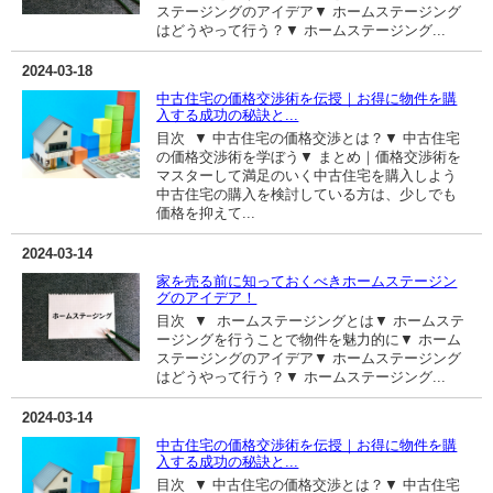
ステージングのアイデア▼ ホームステージング
はどうやって行う？▼ ホームステージング...
2024-03-18
中古住宅の価格交渉術を伝授｜お得に物件を購
入する成功の秘訣と...
目次 ▼ 中古住宅の価格交渉とは？▼ 中古住宅
の価格交渉術を学ぼう▼ まとめ｜価格交渉術を
マスターして満足のいく中古住宅を購入しよう
中古住宅の購入を検討している方は、少しでも
価格を抑えて...
2024-03-14
家を売る前に知っておくべきホームステージン
グのアイデア！
目次 ▼ ホームステージングとは▼ ホームステ
ージングを行うことで物件を魅力的に▼ ホーム
ステージングのアイデア▼ ホームステージング
はどうやって行う？▼ ホームステージング...
2024-03-14
中古住宅の価格交渉術を伝授｜お得に物件を購
入する成功の秘訣と...
目次 ▼ 中古住宅の価格交渉とは？▼ 中古住宅