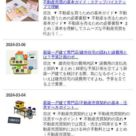
不動産売買の基本ガイド：ステップバイステッ
プで理解
目次 ▼ 不動産を買うための基本ガイド▼ 不動
産を買うための必要書類▼ 不動産を売るための
基本ガイド▼ 不動産を売るための必要書類▼ ま
とめ｜基本を理解してスムーズな不動産売買を
行おう！...
2024-03-06
新築一戸建て専門店/建売住宅の隠れた諸費用と
は？予算計画のポ...
目次 ▼ 建売住宅の費用内訳▼ 諸費用の支払先
と節約▼ まとめ｜綿密な予算計画を立てよう新
築一戸建てを検討する際、気になるポイントと
いえば建売住宅の諸費用ですよね。予算を立て
る上で重要...
2024-03-04
新築一戸建て専門店/不動産売買契約の基本：注
意すべきポイント...
目次 ▼ 不動産売買契約とは▼ 不動産売買契約の
注意すべきポイント▼ 不動産売買契約の流れ▼
不動産売買契約では買主・売主が同席する▼ 不
動産売買契約における仲介手数料とは▼ まとめ
｜不動産売買契...