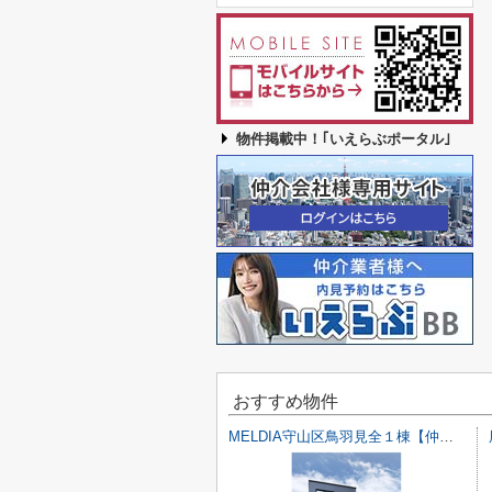
物件掲載中！｢いえらぶポータル｣
おすすめ物件
MELDIA守山区鳥羽見全１棟【仲介手数料無料 鳥羽見小】