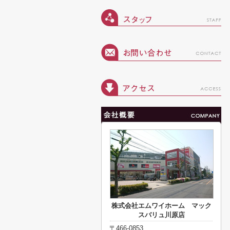
株式会社エムワイホーム マック
スバリュ川原店
〒466-0853