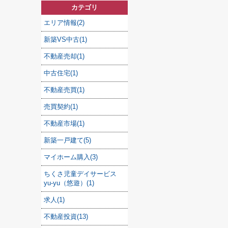
カテゴリ
エリア情報(2)
新築VS中古(1)
不動産売却(1)
中古住宅(1)
不動産売買(1)
売買契約(1)
不動産市場(1)
新築一戸建て(5)
マイホーム購入(3)
ちくさ児童デイサービス
yu-yu（悠遊）(1)
求人(1)
不動産投資(13)