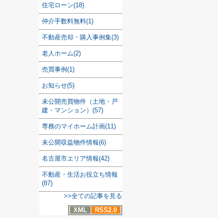
住宅ローン(18)
仲介手数料無料(1)
不動産売却・購入事例集(3)
老人ホーム(2)
売買事例(1)
お知らせ(5)
未公開売買物件（土地・戸
建・マンション）(57)
専務のマイホーム計画(11)
未公開収益物件情報(6)
名古屋市エリア情報(42)
不動産・生活お役立ち情報
(87)
>>全ての記事を見る
XML
RSS2.0