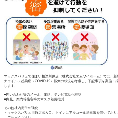
マックスバリュで住まい相談川原店（株式会社エムワイホーム）では、新
ナウイルス感染症（COVID-19）拡大の状況を考慮し、下記事項を実施・
します。
■問い合わせ等のメール、電話、テレビ電話化推奨
■内見、案内等接客時のマスク着用推奨
その他社内衛生の強化
・マックスバリュ川原店出入口、トイレにアルコール消毒液を置いており
ご活用ください。