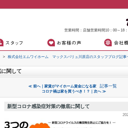
営業時間：店舗営業時間10：00～18
）
>
株式会社エムワイホーム マックスバリュ川原店のスタッフブログ記事
底に関して
記事一覧
≪ 前へ｜家賃がマイホーム資金になる家
コロナ禍は家を買うべき！？｜次へ ≫
新型コロナ感染症対策の徹底に関して
20