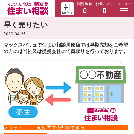
閲覧履歴
お気に入り
メニュー
0
0
早く売りたい
2020-04-25
マックスバリュで住まい相談川原店では早期売却をご希望
の方には当社又は提携会社にて買取りを行っております。
メリット 短期間で売却ができる。