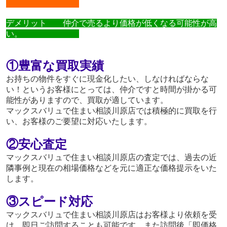
デメリット 仲介で売るより価格が低くなる可能性が高
い。
①豊富な買取実績
お持ちの物件をすぐに現金化したい、しなければならな
い！というお客様にとっては、仲介ですと時間が掛かる可
能性がありますので、買取が適しています。
マックスバリュで住まい相談川原店では積極的に買取を行
い、お客様のご要望に対応いたします。
②安心査定
マックスバリュで住まい相談川原店の査定では、過去の近
隣事例と現在の相場価格などを元に適正な価格提示をいた
します。
③スピード対応
マックスバリュで住まい相談川原店はお客様より依頼を受
け、即日ご訪問することも可能です。また訪問後「即価格