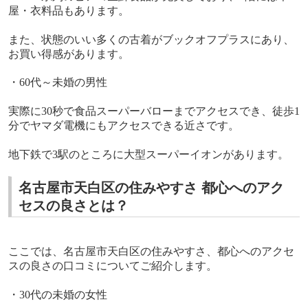
屋・衣料品もあります。
また、状態のいい多くの古着がブックオフプラスにあり、
お買い得感があります。
・
60
代～未婚の男性
実際に
30
秒で食品スーパーバローまでアクセスでき、徒歩
1
分でヤマダ電機にもアクセスできる近さです。
地下鉄で
3
駅のところに大型スーパーイオンがあります。
名古屋市天白区の住みやすさ 都心へのアク
セスの良さとは？
ここでは、名古屋市天白区の住みやすさ、都心へのアクセ
スの良さの口コミについてご紹介します。
・
30
代の未婚の女性