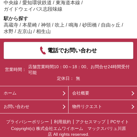
中央線
/
愛知環状鉄道
/
東海道本線
/
ガイドウェイバス志段味線
駅から探す
高蔵寺
/
本星崎
/
神領
/
吹上
/
鳴海
/
砂田橋
/
自由ヶ丘
/
水野
/
左京山
/
相生山
電話でお問い合わせ
店舗営業時間10：00～18：00、お問合せ24時間受付
営業時間：
可能
定休日：
無
ホーム
会社概要
お問い合わせ
物件リクエスト
プライバシーポリシー
利用規約
アクセスマップ
PCサイト
Copyright(c) 株式会社エムワイホーム マックスバリュ川原
店 All rights reserved.