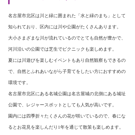
名古屋市北区は川と緑に囲まれた「水と緑のまち」として
知られており、区内には川や公園がたくさんあります。
大小さまざまな川が流れているのでとても自然が豊かで、
河川沿いの公園では芝生でピクニックも楽しめます。
夏には川遊びを楽しむイベントもあり自然観察もできるの
で、自然とふれあいながら子育てをしたい方におすすめの
環境です。
名古屋市北区にある名城公園は名古屋城の北側にある城址
公園で、レジャースポットとしても人気が高いです。
園内には四季折々たくさんの花が咲いているので、春にな
るとお花見を楽しんだり1年を通じて散策も楽しめます。