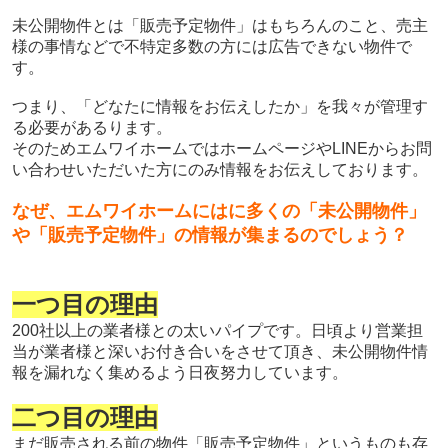
未公開物件とは「販売予定物件」はもちろんのこと、売主
様の事情などで不特定多数の方には広告できない物件で
す。
つまり、「どなたに情報をお伝えしたか」を我々が管理す
る必要があるります。
そのためエムワイホームではホームページやLINEからお問
い合わせいただいた方にのみ情報をお伝えしております。
なぜ、エムワイホームにはに多くの「未公開物件」
や「販売予定物件」の情報が集まるのでしょう？
一つ目の理由
200社以上の業者様との太いパイプです。日頃より営業担
当が業者様と深いお付き合いをさせて頂き、未公開物件情
報を漏れなく集めるよう日夜努力しています。
二つ目の理由
まだ販売される前の物件「販売予定物件」というものも存