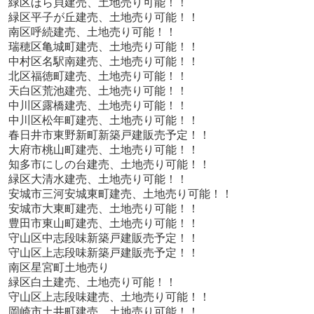
緑区ほら貝
建売、土地売り可能！！
緑区平子が丘
建売、土地売り可能！！
南区呼続
建売、土地売り可能！！
瑞穂区亀城町
建売、土地売り可能！！
中村区名駅南
建売、土地売り可能！！
北区福徳町
建売、土地売り可能！！
天白区荒池
建売、土地売り可能！！
中川区露橋
建売、土地売り可能！！
中川区松年町
建売、土地売り可能！！
春日井市東野新町
新築戸建販売予定！！
大府市桃山町
建売、土地売り可能！！
知多市にしの台
建売、土地売り可能！！
緑区大清水
建売、土地売り可能！！
安城市三河安城東町
建売、土地売り可能！！
安城市大東町
建売、土地売り可能！！
豊田市東山町
建売、土地売り可能！！
守山区中志段味
新築戸建販売予定！！
守山区上志段味
新築戸建販売予定！！
南区星宮町土地売り
緑区白土
建売、土地売り可能！！
守山区上志段味
建売、土地売り可能！！
岡崎市土井町
建売、土地売り可能！！