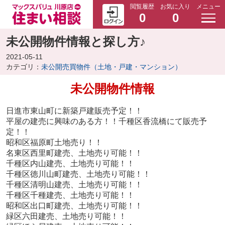
閲覧履歴
お気に入り
メニュー
0
0
未公開物件情報と探し方♪
2021-05-11
カテゴリ：
未公開売買物件（土地・戸建・マンション）
未公開物件情報
日進市東山町に新築戸建販売予定！！
平屋の建売に興味のある方！！千種区香流橋にて販売予
定！！
昭和区福原町土地売り！！
名東区西里町建売、土地売り可能！！
千種区内山
建売、土地売り可能！！
千種区徳川山町
建売、土地売り可能！！
千種区清明山
建売、土地売り可能！！
千種区千種
建売、土地売り可能！！
昭和区出口町
建売、土地売り可能！！
緑区六田
建売、土地売り可能！！