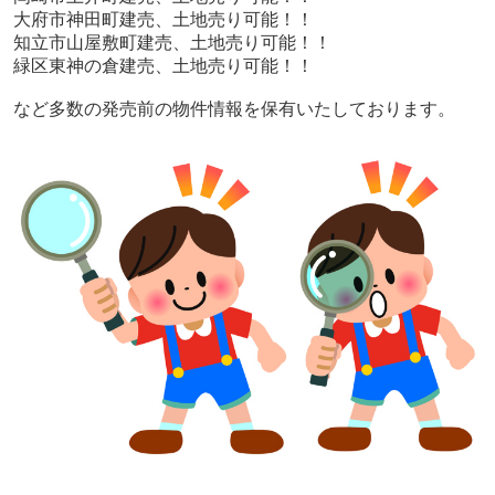
大府市神田町
建売、土地売り可能！！
知立市山屋敷町
建売、土地売り可能！！
緑区東神の倉
建売、土地売り可能！！
など多数の発売前の物件情報を保有いたしております。