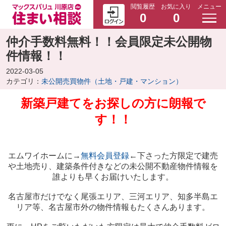
閲覧履歴
お気に入り
メニュー
0
0
仲介手数料無料！！会員限定未公開物
件情報！！
2022-03-05
カテゴリ：
未公開売買物件（土地・戸建・マンション）
新築戸建てをお探しの方に朗報で
す！！
エムワイホームに→
無料会員登録
←下さった方限定で建売
や土地売り、建築条件付きなどの未公開不動産物件情報を
誰よりも早くお届けいたします。
名古屋市だけでなく尾張エリア、三河エリア、知多半島エ
リア等、名古屋市外の物件情報もたくさんあります。