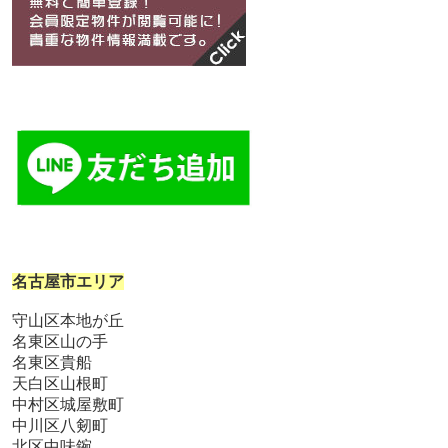
名古屋市エリア
守山区本地が丘
名東区山の手
名東区貴船
天白区山根町
中村区城屋敷町
中川区八剱町
北区中味鋺