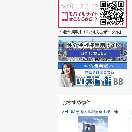
物件掲載中！｢いえらぶポータル｣
おすすめ物件
MELDIA守山区鳥羽見全１棟【仲介手数料無料 鳥羽見小】