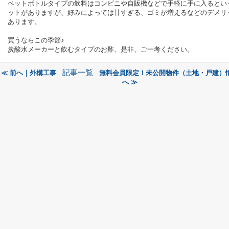
ペットボトルタイプの飲料はコンビニや自販機などで手軽に手に入るとい
ットがありますが、好みによっては甘すぎる、ゴミが増えるなどのデメリ
あります。
買うならこの季節♪
炭酸水メーカーと飲むタイプのお酢、是非、ご一考ください。
記事一覧
≪ 前へ｜外構工事
無料会員限定！未公開物件（土地・戸建）
へ ≫