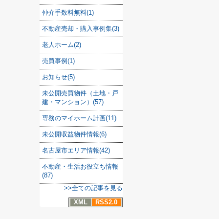
仲介手数料無料(1)
不動産売却・購入事例集(3)
老人ホーム(2)
売買事例(1)
お知らせ(5)
未公開売買物件（土地・戸
建・マンション）(57)
専務のマイホーム計画(11)
未公開収益物件情報(6)
名古屋市エリア情報(42)
不動産・生活お役立ち情報
(87)
>>全ての記事を見る
XML
RSS2.0