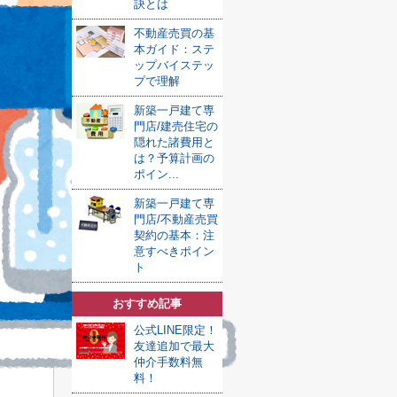
訣とは
不動産売買の基
本ガイド：ステ
ップバイステッ
プで理解
新築一戸建て専
門店/建売住宅の
隠れた諸費用と
は？予算計画の
ポイン...
新築一戸建て専
門店/不動産売買
契約の基本：注
意すべきポイン
ト
おすすめ記事
公式LINE限定！
友達追加で最大
仲介手数料無
料！