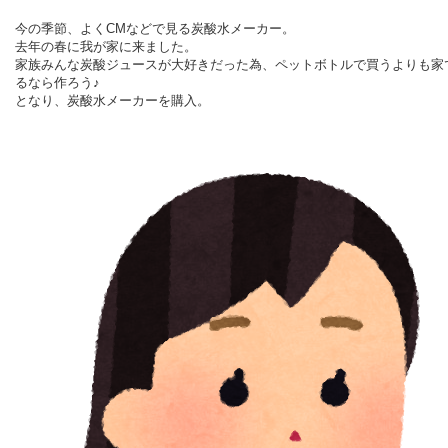
今の季節、よく
CM
などで見る炭酸水メーカー。
去年の春に我が家に来ました。
家族みんな炭酸ジュースが大好きだった為、ペットボトルで買うよりも家
るなら作ろう♪
となり、炭酸水メーカーを購入。