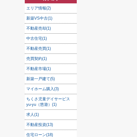
エリア情報(2)
新築VS中古(1)
不動産売却(1)
中古住宅(1)
不動産売買(1)
売買契約(1)
不動産市場(1)
新築一戸建て(5)
マイホーム購入(3)
ちくさ児童デイサービス
yu-yu（悠遊）(1)
求人(1)
不動産投資(13)
住宅ローン(18)