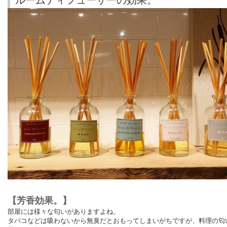
ルームディフューザーの効果。
【芳香効果。】
部屋には様々な匂いがありますよね。
タバコなどは吸わないから無臭だとおもってしまいがちですが、料理の匂