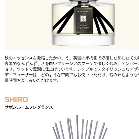
秋のエッセンスを凝縮したかのよう。英国の果樹園で収穫した熟したての
官能的なみずみずしさを白いフリージアのブーケで優しく包み、アンバー
ョリ、ウッドで豊潤に仕上げています。シンプルでスタイリッシュなデザ
ディフューザーは、どのような空間でもお使いいただけ、包み込むような
長時間お楽しみいただけます。
SHIRO
サボンルームフレグランス