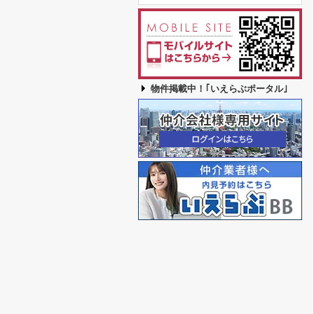
物件掲載中！｢いえらぶポータル｣