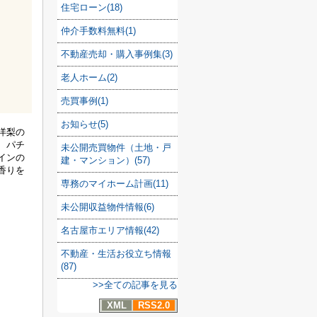
住宅ローン(18)
仲介手数料無料(1)
不動産売却・購入事例集(3)
老人ホーム(2)
売買事例(1)
お知らせ(5)
洋梨の
、パチ
未公開売買物件（土地・戸
インの
建・マンション）(57)
香りを
専務のマイホーム計画(11)
未公開収益物件情報(6)
名古屋市エリア情報(42)
不動産・生活お役立ち情報
(87)
>>全ての記事を見る
XML
RSS2.0