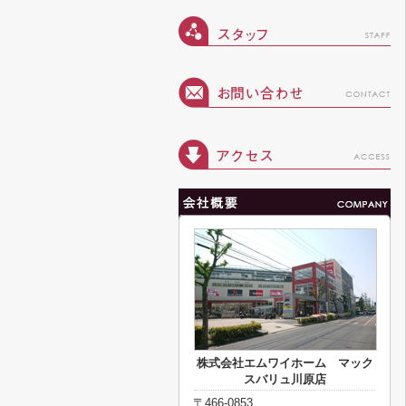
株式会社エムワイホーム マック
スバリュ川原店
〒466-0853