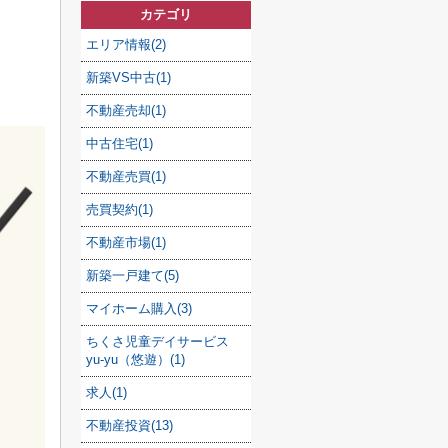
カテゴリ
エリア情報(2)
新築VS中古(1)
不動産売却(1)
中古住宅(1)
不動産売買(1)
売買契約(1)
不動産市場(1)
新築一戸建て(5)
マイホーム購入(3)
ちくさ児童デイサービス
yu-yu（悠遊）(1)
求人(1)
不動産投資(13)