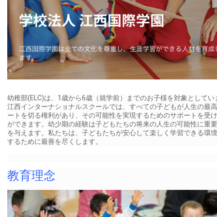
幼稚部(ELC)は、1歳から6歳（就学前）までのお子様を対象としてい
江西インターナショナルスクールでは、すべての子どもが人生の最
ートを切る権利があり、その可能性を実現するためのサポートを受
ができます。幼少期の経験は子どもたちの将来の人生の可能性に重
を与えます。私たちは、子どもたちが安心して楽しく学習できる環
するために最善を尽くします。
教育理念