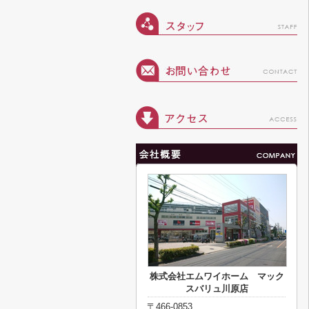
株式会社エムワイホーム マック
スバリュ川原店
〒466-0853