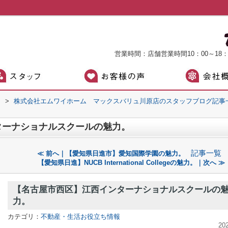
営業時間：店舗営業時間10：00～18
）
>
株式会社エムワイホーム マックスバリュ川原店のスタッフブログ記事
ターナショナルスクールの魅力。
記事一覧
≪ 前へ｜【愛知県日進市】愛知国際学園の魅力。
【愛知県日進】NUCB International Collegeの魅力。｜次へ ≫
【名古屋市西区】江西インターナショナルスクールの
力。
カテゴリ：
不動産・生活お役立ち情報
20