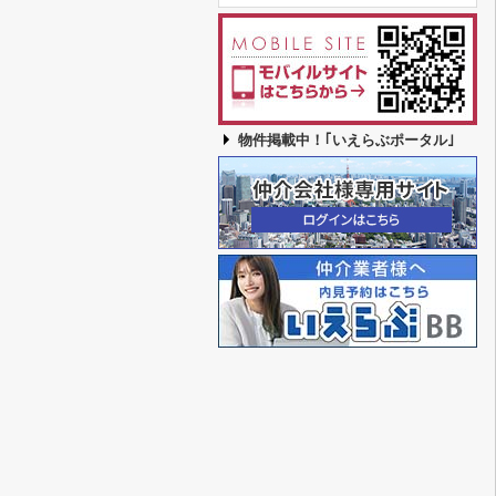
物件掲載中！｢いえらぶポータル｣