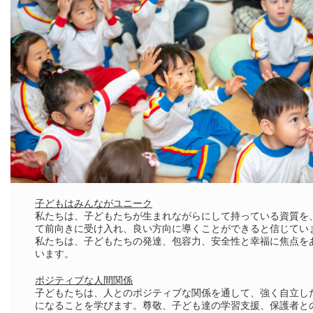
子どもはみんながユニーク
私たちは、子どもたちが生まれながらにして持っている資質を
て前向きに受け入れ、良い方向に導くことができると信じてい
私たちは、子どもたちの発達、包容力、安全性と幸福に焦点を
います。
ポジティブな人間関係
子どもたちは、人とのポジティブな関係を通して、強く自立し
になることを学びます。尊敬、子ども達の学習支援、保護者と