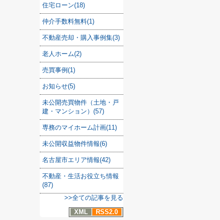
住宅ローン(18)
仲介手数料無料(1)
不動産売却・購入事例集(3)
老人ホーム(2)
売買事例(1)
お知らせ(5)
未公開売買物件（土地・戸
建・マンション）(57)
専務のマイホーム計画(11)
未公開収益物件情報(6)
名古屋市エリア情報(42)
不動産・生活お役立ち情報
(87)
>>全ての記事を見る
XML
RSS2.0