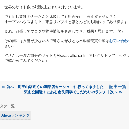
世界のサイト数は4億以上ともいわれています。
でも同じ業種の大手さんと比較しても明らかに、
高すぎません？？
オープンハウスより上、東急リバブルとほとんど同じ順位ってあり得ます
まあ、頑張ってブログや物件情報を更新してきた成果と思います。(笑)
その割には反響が少ないので皆さんぜひとも不動産売買の際は
お問い合わ
さい♪
皆さんも一度ご自分のサイトをAlexa traffic rank（アレクサトラフィッ
で確かめてみてください♪
記事一覧
≪ 前へ｜覚王山駅近くの喫茶店セーシェルに行ってきました♪
東山公園近くにある倉良四季でこだわりのランチ｜次へ ≫
タグ一覧
Alexaランキング