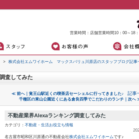
営業時間：店舗営業時間10：00～18
）
>
株式会社エムワイホーム マックスバリュ川原店のスタッフブログ記事
グ調査してみた
記事
≪ 前へ｜覚王山駅近くの喫茶店セーシェルに行ってきました♪
千種区の東山公園近くにある倉良四季でこだわりのランチ｜次へ 
不動産業界Alexaランキング調査してみた
カテゴリ：
不動産・生活お役立ち情報
20
名古屋市昭和区川原通の不動産会社
株式会社エムワイホーム
です♪