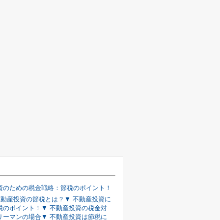
資のための税金戦略：節税のポイント！
 不動産投資の節税とは？▼ 不動産投資に
税のポイント！▼ 不動産投資の税金対
リーマンの場合▼ 不動産投資は節税に