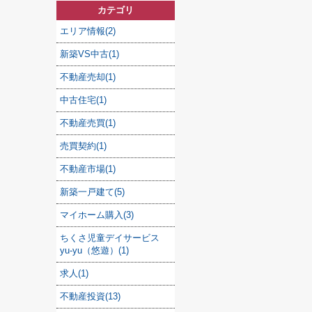
カテゴリ
エリア情報(2)
新築VS中古(1)
不動産売却(1)
中古住宅(1)
不動産売買(1)
売買契約(1)
不動産市場(1)
新築一戸建て(5)
マイホーム購入(3)
ちくさ児童デイサービス
yu-yu（悠遊）(1)
求人(1)
不動産投資(13)