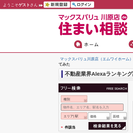
ようこそ
ゲスト
さん
マックスバリュ川原店（エムワイホーム
てみた
不動産業界Alexaランキン
種別
エリア| 駅
価格
面積
-
件該当