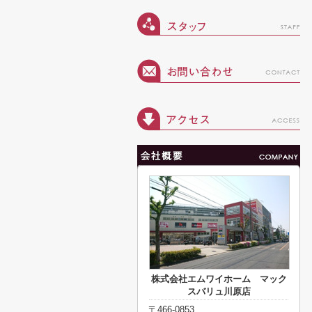
株式会社エムワイホーム マック
スバリュ川原店
〒466-0853