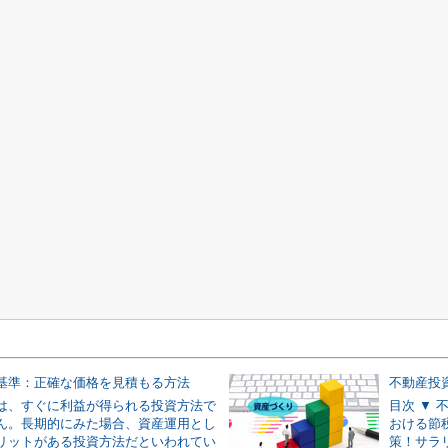
基準：正確な価格を見積もる方法
不動産投
は、すぐに利益が得られる投資方法で
目次 ▼
ん。長期的にみた場合、資産運用とし
おける節
リットがある投資方法だといわれてい
策！サラ