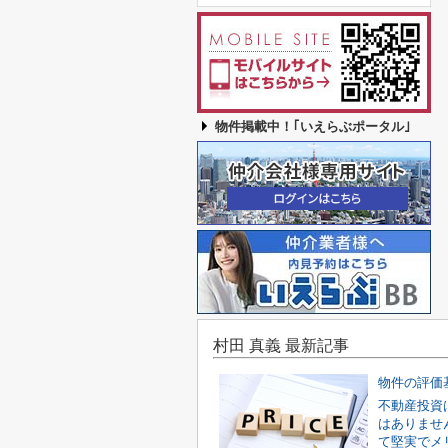
物件掲載中！｢いえらぶポータル｣
村田 真義 最新記事
物件の評価
不動産投資
はありませ
て堅実でメ