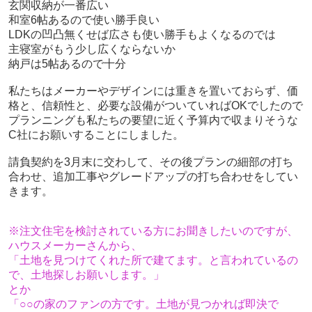
玄関収納が一番広い
和室6帖あるので使い勝手良い
LDKの凹凸無くせば広さも使い勝手もよくなるのでは
主寝室がもう少し広くならないか
納戸は5帖あるので十分
私たちはメーカーやデザインには重きを置いておらず、価
格と、信頼性と、必要な設備がついていればOKでしたので
プランニングも私たちの要望に近く予算内で収まりそうな
C社にお願いすることにしました。
請負契約を3月末に交わして、その後プランの細部の打ち
合わせ、追加工事やグレードアップの打ち合わせをしてい
きます。
※注文住宅を検討されている方にお聞きしたいのですが、
ハウスメーカーさんから、
「土地を見つけてくれた所で建てます。と言われているの
で、土地探しお願いします。」
とか
「○○の家のファンの方です。土地が見つかれば即決で