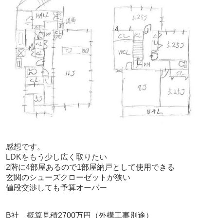
感想です。
LDKを
もう少し広く取りたい
2階に4部屋あるので1部屋納戸として使用できる
玄関のシューズクローゼットが狭い
値段交渉しても予算オーバー
B社 概算見積2700万円（外構工事別途）