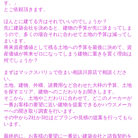
す。」
とご依頼頂きます。
ほんとに建てる方はそれでいいのでしょうか？
先に建築会社を決めると、建物の予算が先に決まってしま
うので、
多くの場合
それに合わせて土地の予算は減ってし
まいます。
将来資産価値として残る土地への予算を最後に決めて、資
産価値が将来ゼロになってしまう建物に重きを置く理由は
何でしょうか？
まずはマックスバリュで住まい相談川原店で相談くださ
い。
土地、建物、外構、諸費用など合わせた大枠の予算、土地
を探すエリア、建物へのこだわりをお聞きします。
そこから、土地やこだわりに合わせて、どこのメーカーが
一番お客様の要望に近い建物を提案できるかハウスメーカ
ーへの聞き取り調査を行います。
その中から2社か3社ほどプランや見積の提案を行ってもら
います。
最終的に、お客様の要望に一番近い建築会社と請負契約を