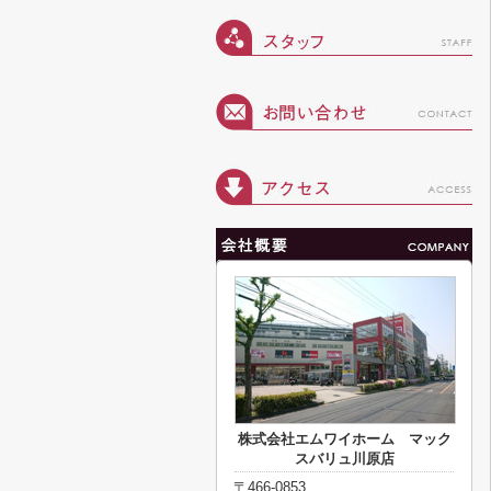
株式会社エムワイホーム マック
スバリュ川原店
〒466-0853