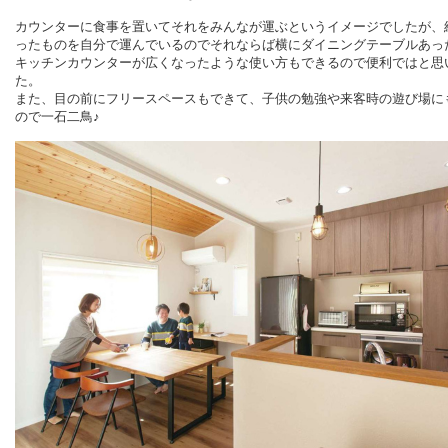
カウンターに食事を置いてそれをみんなが運ぶというイメージでしたが、
ったものを自分で運んでいるのでそれならば横にダイニングテーブルあっ
キッチンカウンターが広くなったような使い方もできるので便利ではと思
た。
また、目の前にフリースペースもできて、子供の勉強や来客時の遊び場に
ので一石二鳥♪