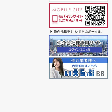
物件掲載中！｢いえらぶポータル｣