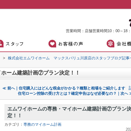
営業時間：店舗営業時間10：00～18
）
>
株式会社エムワイホーム マックスバリュ川原店のスタッフブログ記事
イホーム建築計画⑦プラン決定！！
≪ 前へ｜住宅購入にはどんな税金がかかる？種類と相場をご紹介します
住宅ローン控除の受け方とは？確定申告はなぜ必要なの？｜次へ 
エムワイホームの専務・マイホーム建築計画⑦プラン
定！！
カテゴリ：
専務のマイホーム計画
20