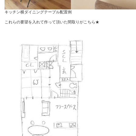
キッチン横ダイニングテーブル配置例
これらの要望を入れて作って頂いた間取りがこちら★