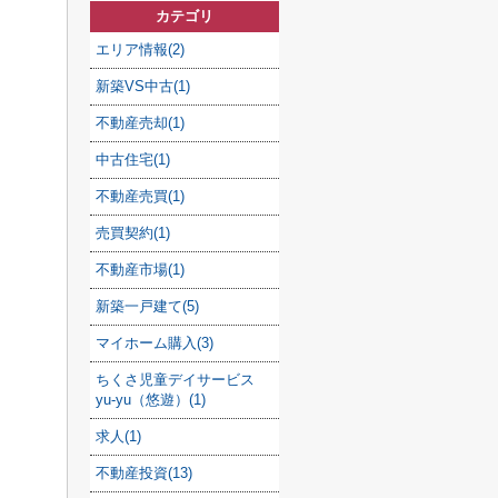
カテゴリ
エリア情報(2)
新築VS中古(1)
不動産売却(1)
中古住宅(1)
不動産売買(1)
売買契約(1)
不動産市場(1)
新築一戸建て(5)
マイホーム購入(3)
ちくさ児童デイサービス
yu-yu（悠遊）(1)
求人(1)
不動産投資(13)