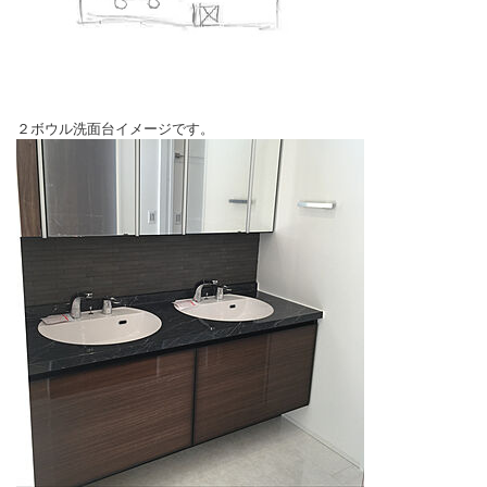
２ボウル洗面台イメージです。