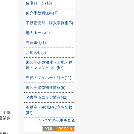
住宅ローン(18)
仲介手数料無料(1)
不動産売却・購入事例集(3)
老人ホーム(2)
売買事例(1)
お知らせ(5)
未公開売買物件（土地・戸
建・マンション）(57)
専務のマイホーム計画(11)
未公開収益物件情報(6)
名古屋市エリア情報(42)
不動産・生活お役立ち情報
に手洗
(87)
営業さ
>>全ての記事を見る
XML
RSS2.0